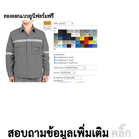
ลองออกแบบยูนิฟอร์มฟรี
สอบถามข้อมูลเพิ่มเติม
คลิ๊ก