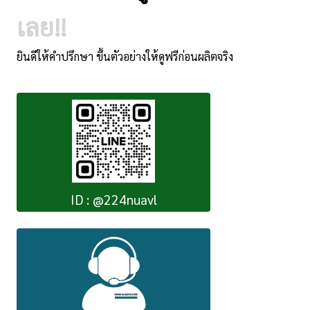
เลย!!
ยินดีให้คำปรึกษา ขึ้นตัวอย่างให้ดูฟรีก่อนผลิตจริง
ID : @224nuavl