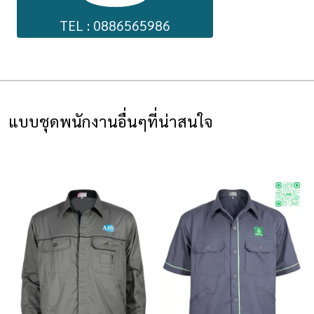
TEL : 0886565986
แบบชุดพนักงานอื่นๆที่น่าสนใจ