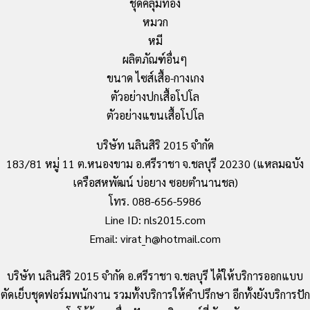
ชุดคลุมท้อง
หมวก
หมี
ผลิตภัณฑ์อื่นๆ
ขนาด ไซส์เสื้อ-กางเกง
ตัวอย่างปกเสื้อโปโล
ตัวอย่างแขนเสื้อโปโล
บริษัท นลินสิริ 2015 จำกัด
183/81 หมู่ 11 ต.หนองขาม อ.ศรีราชา จ.ชลบุรี 20230 (แหลมฉบัง
เครือสหพัฒน์ บ่อยาง ซอยตำนานชล)
โทร. 088-656-5986
Line ID: nls2015.com
Email: virat_h@hotmail.com
บริษัท นลินสิริ 2015 จำกัด อ.ศรีราชา จ.ชลบุรี ได้ให้บริการออกแบบ
ตัดเย็บชุดฟอร์มพนักงาน รวมทั้งบริการให้คำปรึกษา อีกทั้งยังบริการปัก