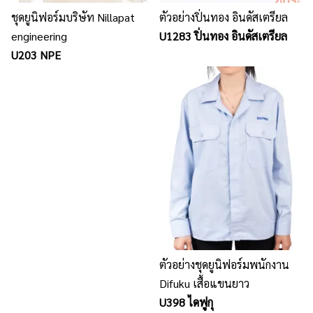
ชุดยูนิฟอร์มบริษัท Nillapat
ตัวอย่างปิ่นทอง อินดัสเตรียล
engineering
U1283 ปิ่นทอง อินดัสเตรียล
U203 NPE
ตัวอย่างชุดยูนิฟอร์มพนักงาน
Difuku เสื้อแขนยาว
U398 ไดฟูกุ