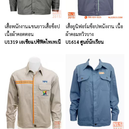
เสื้อพนักงานแขนยาวเสื้อช็อป
เสื้อยูนิฟอร์มช็อปพนังงาน เนื้อ
เนื้อผ้าคอตตอน
ผ้าคอมทวิวบาง
U1319 เอเชียแปซิฟิคไทเทเนี
U1614 ศูนย์นักเรียน