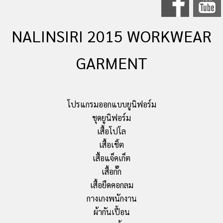
NALINSIRI 2015 WORKWEAR
GARMENT
โปรแกรมออกแบบยูนิฟอร์ม
ชุดยูนิฟอร์ม
เสื้อโปโล
เสื้อเชิ้ต
เสื้อแจ็คเก็ต
เสื้อกั๊ก
เสื้อยืดคอกลม
กางเกงพนักงาน
ผ้ากันเปื้อน