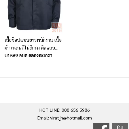
เสื้อช็อปแขนยาวพนักงาน เนื้อ
ผ้าวาเลนติโน่สีกรม ติดแถบ
สะท้อนแสง
U1569 อบต.คลองตะเกรา
HOT LINE: 088 656 5986
Email: virat_h@hotmail.com