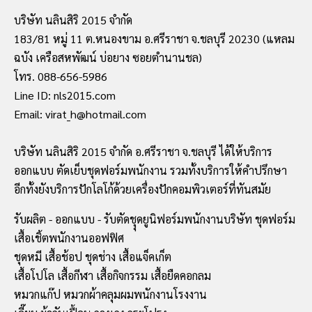
บริษัท นลินสิริ 2015 จำกัด
183/81 หมู่ 11 ต.หนองขาม อ.ศรีราชา จ.ชลบุรี 20230 (แหลม
ฉบัง เครือสหพัฒน์ บ่อยาง ซอยตำนานชล)
โทร. 088-656-5986
Line ID: nls2015.com
Email: virat_h@hotmail.com
บริษัท นลินสิริ 2015 จำกัด อ.ศรีราชา จ.ชลบุรี ได้ให้บริการ
ออกแบบ ตัดเย็บชุดฟอร์มพนักงาน รวมทั้งบริการให้คำปรึกษา
อีกทั้งยังบริการปักโลโก้ด้วยเครื่องปักคอมพิวเตอร์ที่ทันสมัย
รับผลิต - ออกแบบ - รับตัดชุุดยูนิฟอร์มพนักงานบริษัท ชุดฟอร์ม
เสื้อเชิ้ตพนักงานออฟฟิศ
ชุดหมี เสื้อช้อป ชุดช่าง เสื้อแจ็คเก็ต
เสื้อโปโล เสื้อกีฬา เสื้อกิจกรรม เสื้อยืดคอกลม
หมวกแก๊ป หมวกผ้าคลุมผมพนักงานโรงงาน