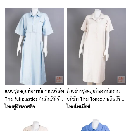
คลุมท้อง
โรงงาน
แบบชุดคลุมท้องพนักงานบริษํท
ตัวอย่างชุดคลุมท้องพนักงาน
Thai fuji plastics / นลินสิริ รับ
บริษัท Thai Tonex / นลินสิริ
ผลิตชุดคลุมท้อง ชุดคลุมท้อง
ไทยฟูจิพลาสติก
รับตัดชุดคลุมท้อง รับผลิตชุด
ไทยโทเน็กซ์
พนักงาน
คลุมท้องพนักงาน