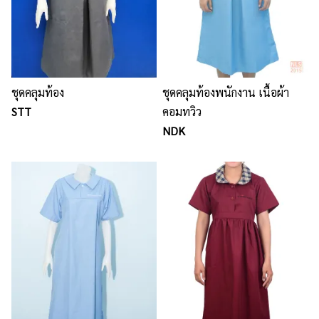
ชุดคลุมท้อง
ชุดคลุมท้องพนักงาน เนื้อผ้า
STT
คอมทวิว
NDK