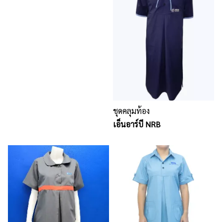
ชุดคลุมท้อง
เอ็นอาร์บี NRB