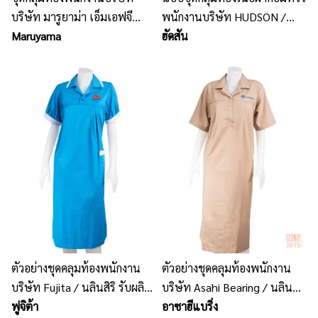
บริษัท มารูยาม่า เอ็มเอฟจี
พนักงานบริษัท HUDSON /
(ประเทศไทย) จำกัด เนื้อผ้าลาค
Maruyama
นลินสิริ รับผลิตชุดคลุมท้อง
ฮัดสัน
รอส ขลิบแดง
พนักงานโรงงาน
ตัวอย่างชุดคลุมท้องพนักงาน
ตัวอย่างชุดคลุมท้องพนักงาน
บริษัท Fujita / นลินสิริ รับผลิต
บริษัท Asahi Bearing / นลินสิริ
ชุดคลุมท้องพนักงาน รับตัดชุด
ฟูจิต้า
รับผลิตชุดคลุมท้องพนักงาน
อาซาฮีแบริ่ง