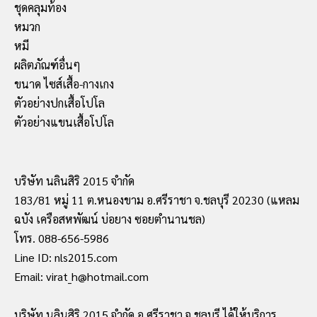
ชุดคลุมท้อง
หมวก
หมี
ผลิตภัณฑ์อื่นๆ
ขนาด ไซส์เสื้อ-กางเกง
ตัวอย่างปกเสื้อโปโล
ตัวอย่างแขนเสื้อโปโล
บริษัท นลินสิริ 2015 จำกัด
183/81 หมู่ 11 ต.หนองขาม อ.ศรีราชา จ.ชลบุรี 20230 (แหลม
ฉบัง เครือสหพัฒน์ บ่อยาง ซอยตำนานชล)
โทร. 088-656-5986
Line ID: nls2015.com
Email: virat_h@hotmail.com
บริษัท นลินสิริ 2015 จำกัด อ.ศรีราชา จ.ชลบุรี ได้ให้บริการ