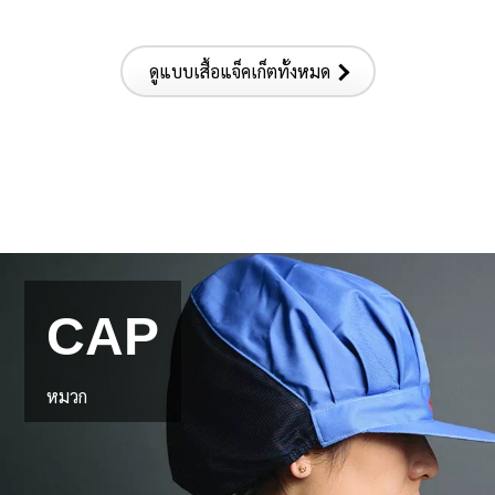
ดูแบบเสื้อแจ็คเก็ตทั้งหมด
CAP
หมวก