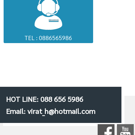
TEL : 0886565986
HOT LINE: 088 656 5986
Email: virat_h@hotmail.com