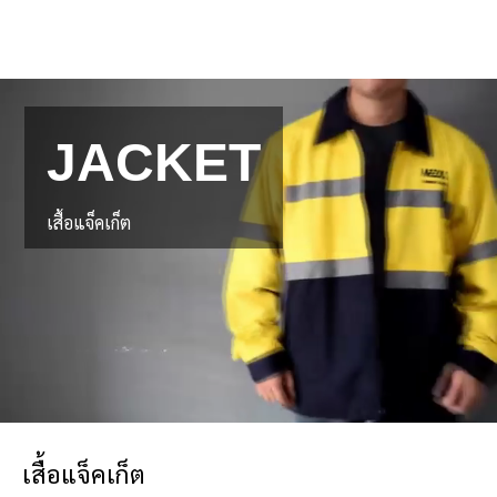
JACKET
เสื้อแจ็คเก็ต
เสื้อแจ็คเก็ต