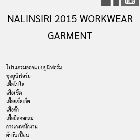
NALINSIRI 2015 WORKWEAR
GARMENT
โปรแกรมออกแบบยูนิฟอร์ม
ชุดยูนิฟอร์ม
เสื้อโปโล
เสื้อเชิ้ต
เสื้อแจ็คเก็ต
เสื้อกั๊ก
เสื้อยืดคอกลม
กางเกงพนักงาน
ผ้ากันเปื้อน