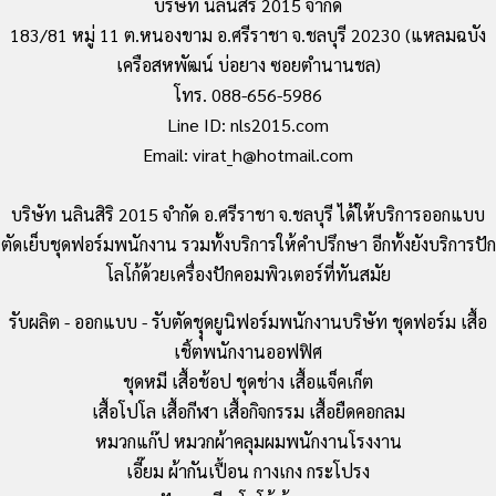
บริษัท นลินสิริ 2015 จำกัด
183/81 หมู่ 11 ต.หนองขาม อ.ศรีราชา จ.ชลบุรี 20230 (แหลมฉบัง
เครือสหพัฒน์ บ่อยาง ซอยตำนานชล)
โทร. 088-656-5986
Line ID: nls2015.com
Email: virat_h@hotmail.com
บริษัท นลินสิริ 2015 จำกัด อ.ศรีราชา จ.ชลบุรี ได้ให้บริการออกแบบ
ตัดเย็บชุดฟอร์มพนักงาน รวมทั้งบริการให้คำปรึกษา อีกทั้งยังบริการปัก
โลโก้ด้วยเครื่องปักคอมพิวเตอร์ที่ทันสมัย
รับผลิต - ออกแบบ - รับตัดชุุดยูนิฟอร์มพนักงานบริษัท ชุดฟอร์ม เสื้อ
เชิ้ตพนักงานออฟฟิศ
ชุดหมี เสื้อช้อป ชุดช่าง เสื้อแจ็คเก็ต
เสื้อโปโล เสื้อกีฬา เสื้อกิจกรรม เสื้อยืดคอกลม
หมวกแก๊ป หมวกผ้าคลุมผมพนักงานโรงงาน
เอี๊ยม ผ้ากันเปื้อน กางเกง กระโปรง