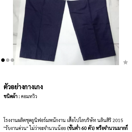
เสื้อยืดคอกลม
กางเกง
ผ้ากันเปื้อน
ชุดคลุมท้อง
หมวก
ชุดหมี
ตัวอย่างกางเกง
ผลิตภัณฑ์อื่นๆ
ชนิดผ้า :
คอมทวิว
ตัวอย่างปกเสื้อโปโล
ตัวอย่างแขนเสื้อโปโล
โรงงานผลิตชุดยูนิฟอร์มพนักงาน เสื้อโปโลบริษัท นลินสิริ 2015
"รับงานด่วน" ไม่ว่าจะจำนวนน้อย
(ขั้นต่ำ 60 ตัว) หรือจำนวนมากก็
สีผ้า