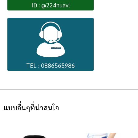
ID : @224nuavl
TEL : 0886565986
แบบอื่นๆที่น่าสนใจ