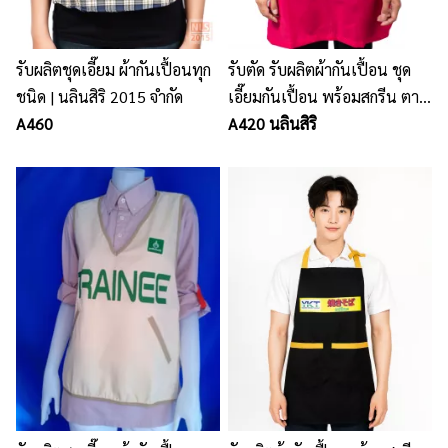
รับผลิตชุดเอี๊ยม ผ้ากันเปื้อนทุก
รับตัด รับผลิตผ้ากันเปื้อน ชุด
ชนิด | นลินสิริ 2015 จำกัด
เอี๊ยมกันเปื้อน พร้อมสกรีน ตาม
A460
แบบ
A420 นลินสิริ