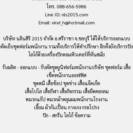
โทร. 088-656-5986
Line ID: nls2015.com
Email: virat_h@hotmail.com
บริษัท นลินสิริ 2015 จำกัด อ.ศรีราชา จ.ชลบุรี ได้ให้บริการออกแบบ
ตัดเย็บชุดฟอร์มพนักงาน รวมทั้งบริการให้คำปรึกษา อีกทั้งยังบริการปัก
โลโก้ด้วยเครื่องปักคอมพิวเตอร์ที่ทันสมัย
รับผลิต - ออกแบบ - รับตัดชุุดยูนิฟอร์มพนักงานบริษัท ชุดฟอร์ม เสื้อ
เชิ้ตพนักงานออฟฟิศ
ชุดหมี เสื้อช้อป ชุดช่าง เสื้อแจ็คเก็ต
เสื้อโปโล เสื้อกีฬา เสื้อกิจกรรม เสื้อยืดคอกลม
หมวกแก๊ป หมวกผ้าคลุมผมพนักงานโรงงาน
เอี๊ยม ผ้ากันเปื้อน กางเกง กระโปรง
ปัก - สกรีน โลโก้ ข้อความ