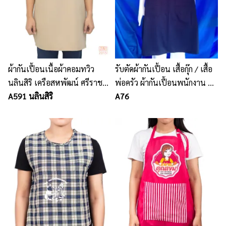
ผ้ากันเปื้อนเนื้อผ้าคอมทวิว
รับตัดผ้ากันเปื้อน เสื้อกุ๊ก / เสื้อ
นลินสิริ เครือสหพัฒน์ ศรีราชา
พ่อครัว ผ้ากันเปื้อนพนักงาน รับ
รับผลิตผ้ากันเปื้อน
A591 นลินสิริ
ตัดชุดฟอร์มทุกชนิด
A76