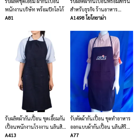
รับผลิตชุดเอี๊ยม ผ้ากันเปื้อน
รับผลิตผ้ากันเปื้อนพร้อมสกรีน
พนักงานบริษัท พร้อมปักโลโก้
สำหรับธุรกิจ ร้านอาหาร
A81
โรงแรม คุณภาพสูง ราคาถูก
A1498 โยโกยาม่า
รับผลิตผ้ากันเปื้อน ชุดเอี๊ยมกัน
รับตัดผ้ากันเปื้อน ชุดทำอาหาร
เปื้อนพนักงานโรงงาน นลินสิริ
ออกแบบผ้ากันเปื้อน นลินสิริ
2015 จำกัด
A413
แหลมฉบัง
A77