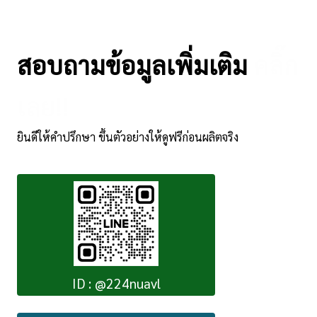
สอบถามข้อมูลเพิ่มเติม
คลิ๊ก
เลย!!
ยินดีให้คำปรึกษา ขึ้นตัวอย่างให้ดูฟรีก่อนผลิตจริง
ID : @224nuavl