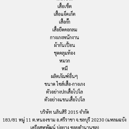
เสื้อเชิ้ต
เสื้อแจ็คเก็ต
เสื้อกั๊ก
เสื้อยืดคอกลม
กางเกงพนักงาน
ผ้ากันเปื้อน
ชุดคลุมท้อง
หมวก
หมี
ผลิตภัณฑ์อื่นๆ
ขนาด ไซส์เสื้อ-กางเกง
ตัวอย่างปกเสื้อโปโล
ตัวอย่างแขนเสื้อโปโล
บริษัท นลินสิริ 2015 จำกัด
183/81 หมู่ 11 ต.หนองขาม อ.ศรีราชา จ.ชลบุรี 20230 (แหลมฉบัง
เครือสหพัฒน์ บ่อยาง ซอยตำนานชล)