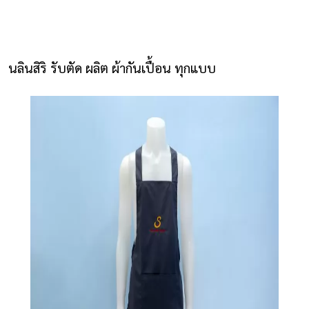
NLS2015.com
หน้าแรก
นลินสิริ รับตัด ผลิต ผ้ากันเปื้อน ทุกแบบ
ติดต่อเรา
รายการโปรด
โปรแกรมออกแบบยูนิฟอร์ม
ยูนิฟอร์ม
เสื้อโปโล
เสื้อเชิ้ต
เสื้อแจ็คเก็ต
เสื้อกั๊ก