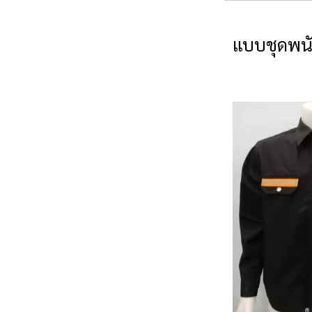
แบบชุดพนั