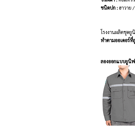
ชนิดปก :
ฮาวาย /
โรงงานผลิตชุดยูน
ทำตามออเดอร์ที่ลู
ลองออกแบบยูนิฟ