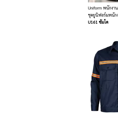
Uniform พนักงาน
ชุดยูนิฟอร์มพนักง
ชลบุรี
U161 ซัมโค