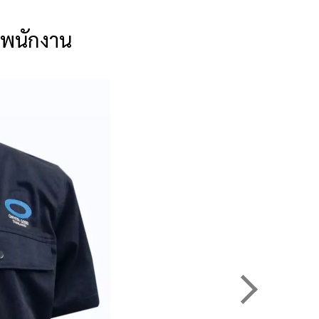
์มพนักงาน