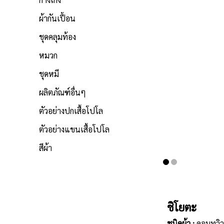
ผ้ากันเปื้อน
ชุดคลุมท้อง
หมวก
ชุดหมี
ผลิตภัณฑ์อื่นๆ
ตัวอย่างปกเสื้อโปโล
ตัวอย่างแขนเสื้อโปโล
สีผ้า
ชิโยตะ
ชนิดผ้า :
คอมทวิว