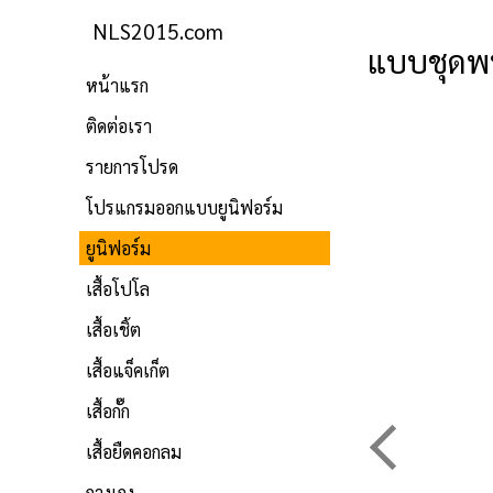
NLS2015.com
แบบชุดพนั
หน้าแรก
ติดต่อเรา
รายการโปรด
โปรแกรมออกแบบยูนิฟอร์ม
ยูนิฟอร์ม
เสื้อโปโล
เสื้อเชิ้ต
เสื้อแจ็คเก็ต
เสื้อกั๊ก
เสื้อยืดคอกลม
กางเกง