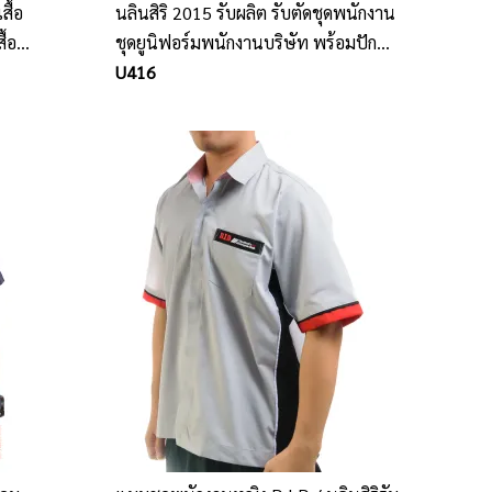
สื้อ
นลินสิริ 2015 รับผลิต รับตัดชุดพนักงาน
ื้อ
ชุดยูนิฟอร์มพนักงานบริษัท พร้อมปัก
โลโก้ เสื้อเชิ้ต เสื้อโปโล
U416