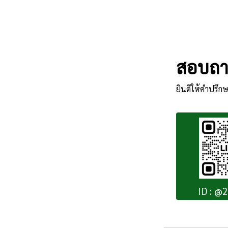
สอบถาม
ยินดีให้คำปรึกษ
ID : @