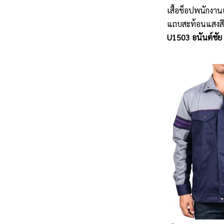
เสื้อช็อปพนักงา
แถบสะท้อนแสงสี
U1503 อนันต์ชัย