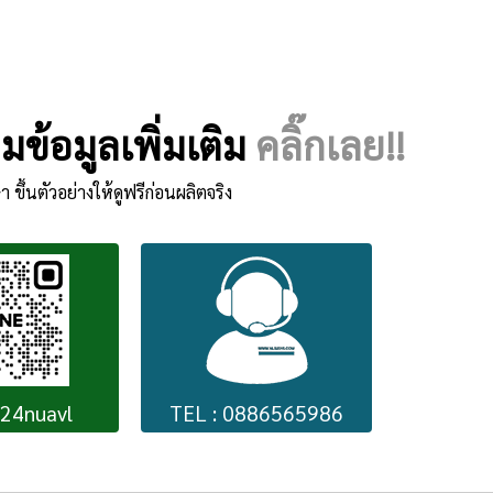
ข้อมูลเพิ่มเติม
คลิ๊กเลย!!
า ขึ้นตัวอย่างให้ดูฟรีก่อนผลิตจริง
224nuavl
TEL : 0886565986