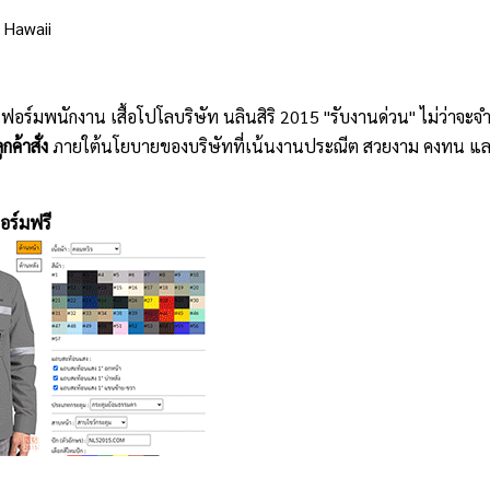
 Hawaii
ิฟอร์มพนักงาน เสื้อโปโลบริษัท นลินสิริ 2015 "รับงานด่วน" ไม่ว่าจ
กค้าสั่ง
ภายใต้นโยบายของบริษัทที่เน้นงานประณีต สวยงาม คงทน แล
อร์มฟรี