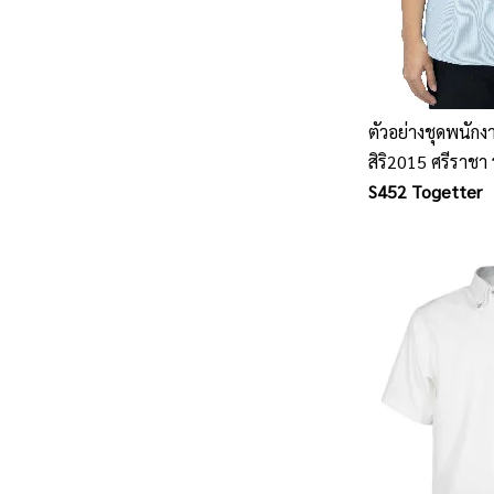
ตัวอย่างชุดพนัก
สิริ2015 ศรีราชา 
พนักงานทุกประเ
S452 Togetter