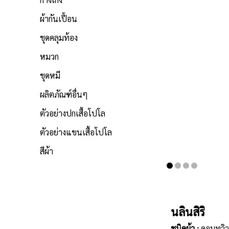
ผ้ากันเปื้อน
ชุดคลุมท้อง
หมวก
ชุดหมี
ผลิตภัณฑ์อื่นๆ
ตัวอย่างปกเสื้อโปโล
ตัวอย่างแขนเสื้อโปโล
สีผ้า
นลินสิริ
ชนิดผ้า :
คอมทวิว