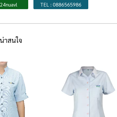
224nuavl
TEL : 0886565986
่น่าสนใจ