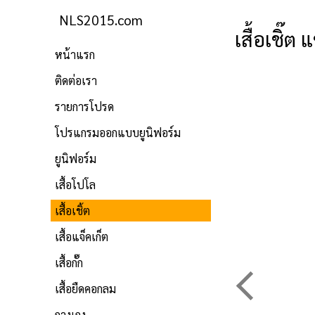
NLS2015.com
เสื้อเชิ๊
หน้าแรก
ติดต่อเรา
รายการโปรด
โปรแกรมออกแบบยูนิฟอร์ม
ยูนิฟอร์ม
เสื้อโปโล
เสื้อเชิ้ต
เสื้อแจ็คเก็ต
เสื้อกั๊ก
เสื้อยืดคอกลม
กางเกง