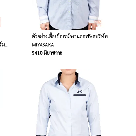
ตัวอย่างเสื้อเชิ้ตพนักงานออฟฟิศบริษัท
ร์ม
MIYASAKA
S410 มิยาซากะ