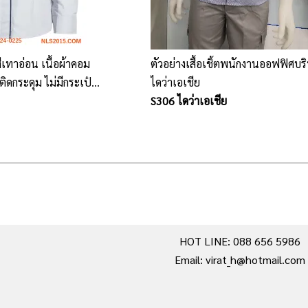
ีเทาอ่อน เนื้อผ้าคอม
ตัวอย่างเสื้อเชิ้ตพนักงานออฟฟิศบร
ิดกระดุม ไม่มีกระเป๋า
ไดว่าเอเชีย
S306 ไดว่าเอเชีย
HOT LINE: 088 656 5986
Email: virat_h@hotmail.com