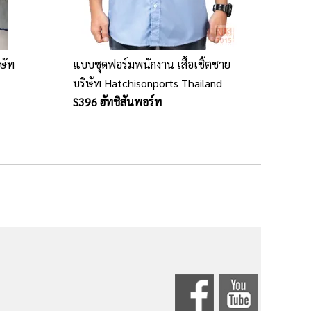
ิษัท
แบบชุดฟอร์มพนักงาน เสื้อเชิ้ตชาย
บริษัท Hatchisonports Thailand
S396 ฮัทชิสันพอร์ท