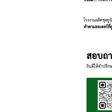
โรงงานผลิตชุดยูน
ทำตามออเดอร์ที่ลู
สอบถาม
ยินดีให้คำปรึกษ