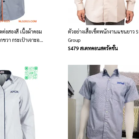
ัดต่อสองสี เนื้อผ้าคอม
ตัวอย่างเสื้อเชิ้ตพนักงานแขนยาว 
อกขวา กระเป๋าเจาะอก
Group
S479 สเตทคอนสตรัคชั่น