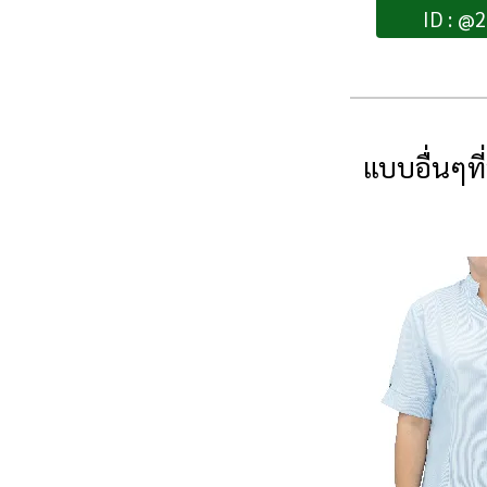
ID : @
แบบอื่นๆที