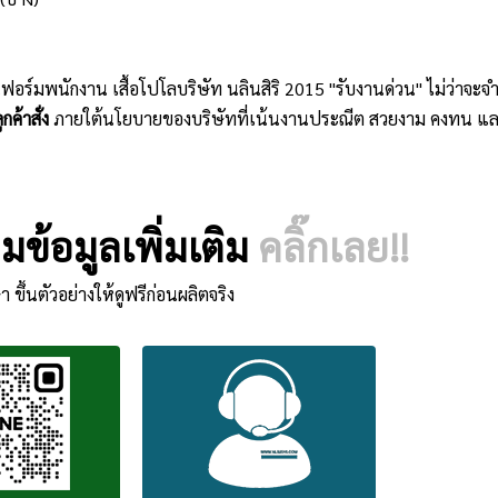
ิฟอร์มพนักงาน เสื้อโปโลบริษัท นลินสิริ 2015 "รับงานด่วน" ไม่ว่าจ
กค้าสั่ง
ภายใต้นโยบายของบริษัทที่เน้นงานประณีต สวยงาม คงทน แล
ข้อมูลเพิ่มเติม
คลิ๊กเลย!!
า ขึ้นตัวอย่างให้ดูฟรีก่อนผลิตจริง