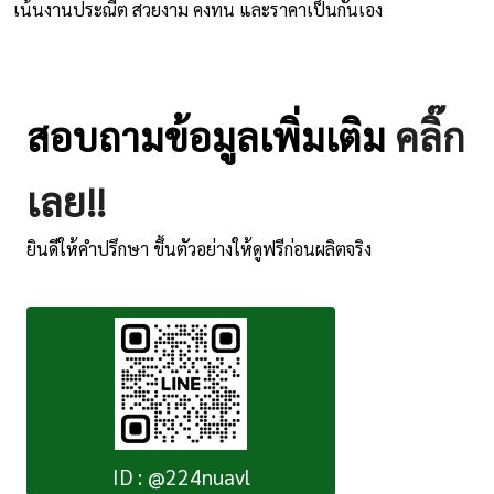
เน้นงานประณีต สวยงาม คงทน และราคาเป็นกันเอง
สอบถามข้อมูลเพิ่มเติม
คลิ๊ก
เลย!!
ยินดีให้คำปรึกษา ขึ้นตัวอย่างให้ดูฟรีก่อนผลิตจริง
ID : @224nuavl