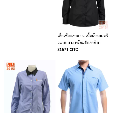
เสื้อเชิ้ตแขนยาว เนื้อผ้าคอมทวิ
วแบบบาง พร้อมปักอกซ้าย
S1571 CITC