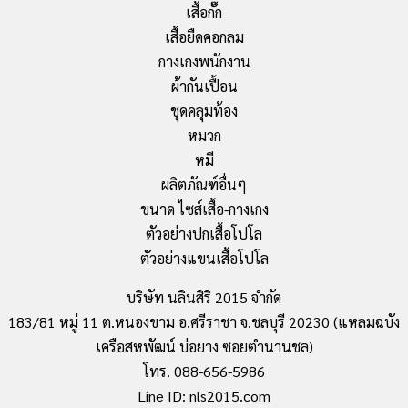
เสื้อกั๊ก
เสื้อยืดคอกลม
กางเกงพนักงาน
ผ้ากันเปื้อน
ชุดคลุมท้อง
หมวก
หมี
ผลิตภัณฑ์อื่นๆ
ขนาด ไซส์เสื้อ-กางเกง
ตัวอย่างปกเสื้อโปโล
ตัวอย่างแขนเสื้อโปโล
บริษัท นลินสิริ 2015 จำกัด
183/81 หมู่ 11 ต.หนองขาม อ.ศรีราชา จ.ชลบุรี 20230 (แหลมฉบัง
เครือสหพัฒน์ บ่อยาง ซอยตำนานชล)
โทร. 088-656-5986
Line ID: nls2015.com