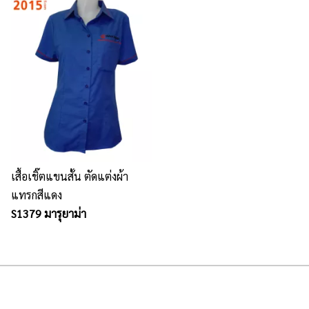
เสื้อเชิ๊ตแขนสั้น ตัดแต่งผ้า
แทรกสีแดง
S1379 มารุยาม่า