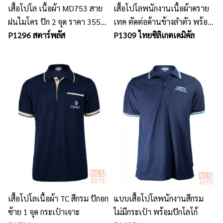
เสื้อโปโล เนื้อผ้า MD753 สาย
เสื้อโปโลพนักงานเนื้อผ้าดราย
ฝนไมโคร ปัก 2 จุด ราคา 355
เทค ตัดต่อด้านข้างลำตัว พร้อม
B(ราคาขึ้นอยู่กับขนาดรูปแบบ
P1296 สตาร์พลัส
ปักโลโก้ ใส่สบายไม่ร้อน
P1309 ไทยซิลิเกตเคมิคัล
การปักและเนื้อผ้า)
เสื้อโปโลเนื้อผ้า TC สีกรม ปักอก
แบบเสื้อโปโลพนักงานสีกรม
ซ้าย 1 จุด กระเป๋าเจาะ
ไม่มีกระเป๋า พร้อมปักโลโก้