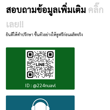
สอบถามข้อมูลเพิ่มเติม
คลิ๊ก
เลย!!
ยินดีให้คำปรึกษา ขึ้นตัวอย่างให้ดูฟรีก่อนผลิตจริง
ID : @224nuavl