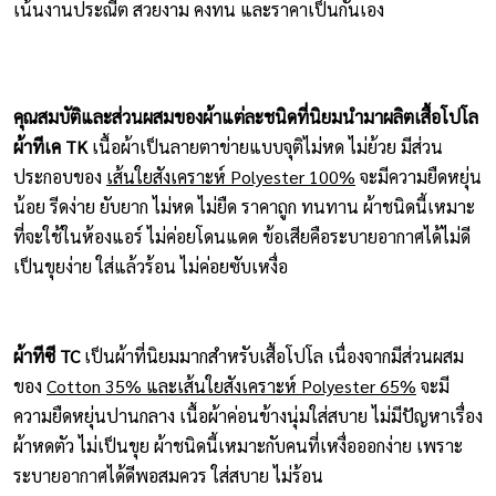
เน้นงานประณีต สวยงาม คงทน และราคาเป็นกันเอง
คุณสมบัติและส่วนผสมของผ้าแต่ละชนิดที่นิยมนำมาผลิตเสื้อโปโล
ผ้าทีเค TK
เนื้อผ้าเป็นลายตาข่ายแบบจุติไม่หด ไม่ย้วย มีส่วน
ประกอบของ
เส้นใยสังเคราะห์ Polyester 100%
จะมีความยืดหยุ่น
น้อย รีดง่าย ยับยาก ไม่หด ไม่ยืด ราคาถูก ทนทาน ผ้าชนิดนี้เหมาะ
ที่จะใช้ในห้องแอร์ ไม่ค่อยโดนแดด ข้อเสียคือระบายอากาศได้ไม่ดี
เป็นขุยง่าย ใส่แล้วร้อน ไม่ค่อยซับเหงื่อ
ผ้าทีซี TC
เป็นผ้าที่นิยมมากสำหรับเสื้อโปโล เนื่องจากมีส่วนผสม
ของ
Cotton 35% และเส้นใยสังเคราะห์ Polyester 65%
จะมี
ความยืดหยุ่นปานกลาง เนื้อผ้าค่อนข้างนุ่มใส่สบาย ไม่มีปัญหาเรื่อง
ผ้าหดตัว ไม่เป็นขุย ผ้าชนิดนี้เหมาะกับคนที่เหงื่อออกง่าย เพราะ
ระบายอากาศได้ดีพอสมควร ใส่สบาย ไม่ร้อน