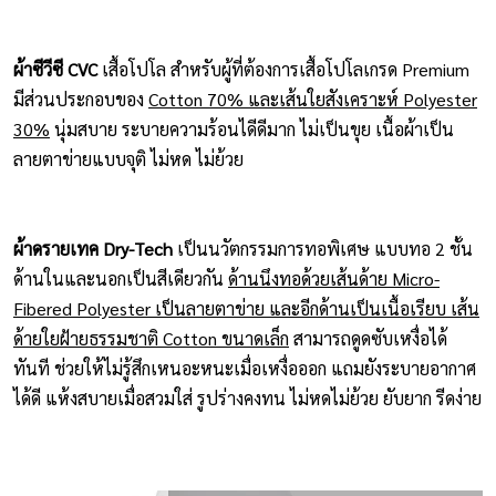
ผ้าซีวีซี CVC
เสื้อโปโล สำหรับผู้ที่ต้องการเสื้อโปโลเกรด Premium
มีส่วนประกอบของ
Cotton 70% และเส้นใยสังเคราะห์ Polyester
30%
นุ่มสบาย ระบายความร้อนไดีดีมาก ไม่เป็นขุย เนื้อผ้าเป็น
ลายตาข่ายแบบจุติ ไม่หด ไม่ย้วย
ผ้าดรายเทค Dry-Tech
เป็นนวัตกรรมการทอพิเศษ แบบทอ 2 ชั้น
ด้านในและนอกเป็นสีเดียวกัน
ด้านนึงทอด้วยเส้นด้าย Micro-
Fibered Polyester เป็นลายตาข่าย และอีกด้านเป็นเนื้อเรียบ เส้น
ด้ายใยฝ้ายธรรมชาติ Cotton ขนาดเล็ก
สามารถดูดซับเหงื่อได้
ทันที ช่วยให้ไม่รู้สึกเหนอะหนะเมื่อเหงื่อออก แถมยังระบายอากาศ
ได้ดี แห้งสบายเมื่อสวมใส่ รูปร่างคงทน ไม่หดไม่ย้วย ยับยาก รีดง่าย