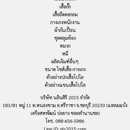
เสื้อกั๊ก
เสื้อยืดคอกลม
กางเกงพนักงาน
ผ้ากันเปื้อน
ชุดคลุมท้อง
หมวก
หมี
ผลิตภัณฑ์อื่นๆ
ขนาด ไซส์เสื้อ-กางเกง
ตัวอย่างปกเสื้อโปโล
ตัวอย่างแขนเสื้อโปโล
บริษัท นลินสิริ 2015 จำกัด
183/81 หมู่ 11 ต.หนองขาม อ.ศรีราชา จ.ชลบุรี 20230 (แหลมฉบัง
เครือสหพัฒน์ บ่อยาง ซอยตำนานชล)
โทร. 088-656-5986
Line ID: nls2015.com