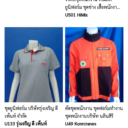
ยูนิฟอร์ม ชุดช่าง เสื้อพนักงาน
ชุดพนักงานโรงงาน บริษัท
U501 HiMix
นลินสิริ 2015 จำกัด ชลบุรี
ศรีราชา
ชุดยูนิฟอร์ม บริษัทรุ่งเจริญ ดี
ตัดชุดพนักงาน ชุดฟอร์มทำงาน
เพ้นท์ จำกัด
ชุดพนักงานบริษัท นลินสิริ
U133 รุ่งเจริญ ดี เพ็นท์
U49 Konrcranes