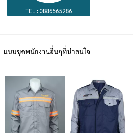
TEL : 0886565986
แบบชุดพนักงานอื่นๆที่น่าสนใจ