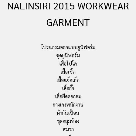
NALINSIRI 2015 WORKWEAR
GARMENT
โปรแกรมออกแบบยูนิฟอร์ม
ชุดยูนิฟอร์ม
เสื้อโปโล
เสื้อเชิ้ต
เสื้อแจ็คเก็ต
เสื้อกั๊ก
เสื้อยืดคอกลม
กางเกงพนักงาน
ผ้ากันเปื้อน
ชุดคลุมท้อง
หมวก