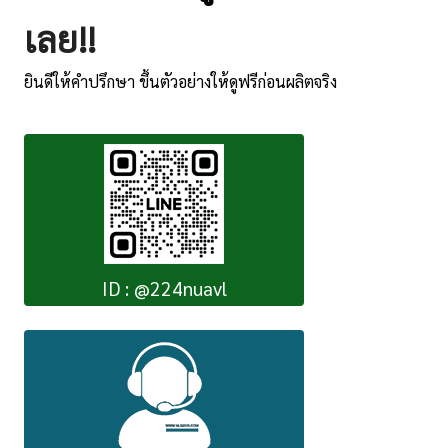
เลย!!
ยินดีให้คำปรึกษา ขึ้นตัวอย่างให้ดูฟรีก่อนผลิตจริง
ID : @224nuavl