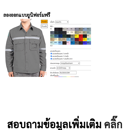
ลองออกแบบยูนิฟอร์มฟรี
สอบถามข้อมูลเพิ่มเติม
คลิ๊ก