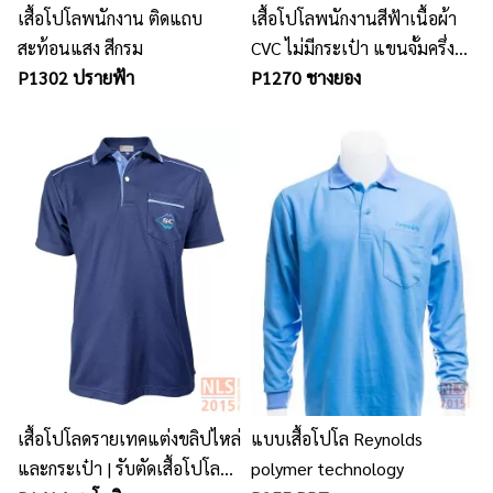
เสื้อโปโลพนักงาน ติดแถบ
เสื้อโปโลพนักงานสีฟ้าเนื้อผ้า
สะท้อนแสง สีกรม
CVC ไม่มีกระเป๋า แขนจั้มครึ่ง
P1302 ปรายฟ้า
ปักอกซ้าย
P1270 ชางยอง
เสื้อโปโลดรายเทคแต่งขลิปไหล่
แบบเสื้อโปโล Reynolds
และกระเป๋า | รับตัดเสื้อโปโล
polymer technology