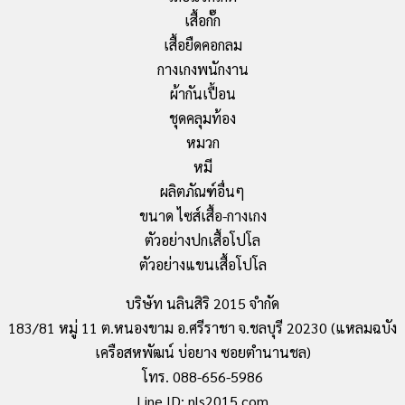
เสื้อกั๊ก
เสื้อยืดคอกลม
กางเกงพนักงาน
ผ้ากันเปื้อน
ชุดคลุมท้อง
หมวก
หมี
ผลิตภัณฑ์อื่นๆ
ขนาด ไซส์เสื้อ-กางเกง
ตัวอย่างปกเสื้อโปโล
ตัวอย่างแขนเสื้อโปโล
บริษัท นลินสิริ 2015 จำกัด
183/81 หมู่ 11 ต.หนองขาม อ.ศรีราชา จ.ชลบุรี 20230 (แหลมฉบัง
เครือสหพัฒน์ บ่อยาง ซอยตำนานชล)
โทร. 088-656-5986
Line ID: nls2015.com