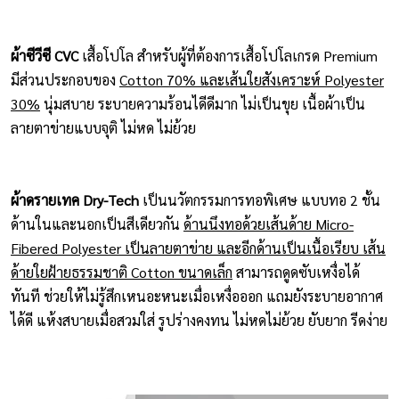
ผ้าซีวีซี CVC
เสื้อโปโล สำหรับผู้ที่ต้องการเสื้อโปโลเกรด Premium
มีส่วนประกอบของ
Cotton 70% และเส้นใยสังเคราะห์ Polyester
30%
นุ่มสบาย ระบายความร้อนไดีดีมาก ไม่เป็นขุย เนื้อผ้าเป็น
ลายตาข่ายแบบจุติ ไม่หด ไม่ย้วย
ผ้าดรายเทค Dry-Tech
เป็นนวัตกรรมการทอพิเศษ แบบทอ 2 ชั้น
ด้านในและนอกเป็นสีเดียวกัน
ด้านนึงทอด้วยเส้นด้าย Micro-
Fibered Polyester เป็นลายตาข่าย และอีกด้านเป็นเนื้อเรียบ เส้น
ด้ายใยฝ้ายธรรมชาติ Cotton ขนาดเล็ก
สามารถดูดซับเหงื่อได้
ทันที ช่วยให้ไม่รู้สึกเหนอะหนะเมื่อเหงื่อออก แถมยังระบายอากาศ
ได้ดี แห้งสบายเมื่อสวมใส่ รูปร่างคงทน ไม่หดไม่ย้วย ยับยาก รีดง่าย