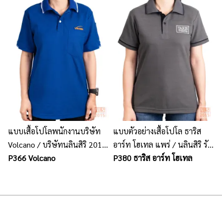
แบบเสื้อโปโลพนักงานบริษัท
แบบตัวอย่างเสื้อโปโล ธาริส
Volcano / บริษัทนลินสิริ 2015
อาร์ท โฮเทล แพร่ / นลินสิริ รับ
จำกัด รับตัดเสื้อโปโลพนักงาน
P366 Volcano
ผลิต รับตัดเสื้อโปโล ยูนิฟอร์ม
P380 ธาริส อาร์ท โฮเทล
รับผลิตเสื้อโปโลพนักงาน
พนักงานบริษัท