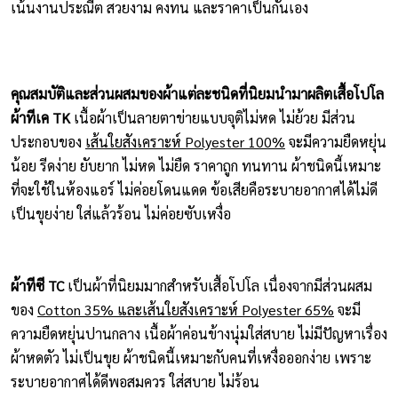
เน้นงานประณีต สวยงาม คงทน และราคาเป็นกันเอง
คุณสมบัติและส่วนผสมของผ้าแต่ละชนิดที่นิยมนำมาผลิตเสื้อโปโล
ผ้าทีเค TK
เนื้อผ้าเป็นลายตาข่ายแบบจุติไม่หด ไม่ย้วย มีส่วน
ประกอบของ
เส้นใยสังเคราะห์ Polyester 100%
จะมีความยืดหยุ่น
น้อย รีดง่าย ยับยาก ไม่หด ไม่ยืด ราคาถูก ทนทาน ผ้าชนิดนี้เหมาะ
ที่จะใช้ในห้องแอร์ ไม่ค่อยโดนแดด ข้อเสียคือระบายอากาศได้ไม่ดี
เป็นขุยง่าย ใส่แล้วร้อน ไม่ค่อยซับเหงื่อ
ผ้าทีซี TC
เป็นผ้าที่นิยมมากสำหรับเสื้อโปโล เนื่องจากมีส่วนผสม
ของ
Cotton 35% และเส้นใยสังเคราะห์ Polyester 65%
จะมี
ความยืดหยุ่นปานกลาง เนื้อผ้าค่อนข้างนุ่มใส่สบาย ไม่มีปัญหาเรื่อง
ผ้าหดตัว ไม่เป็นขุย ผ้าชนิดนี้เหมาะกับคนที่เหงื่อออกง่าย เพราะ
ระบายอากาศได้ดีพอสมควร ใส่สบาย ไม่ร้อน