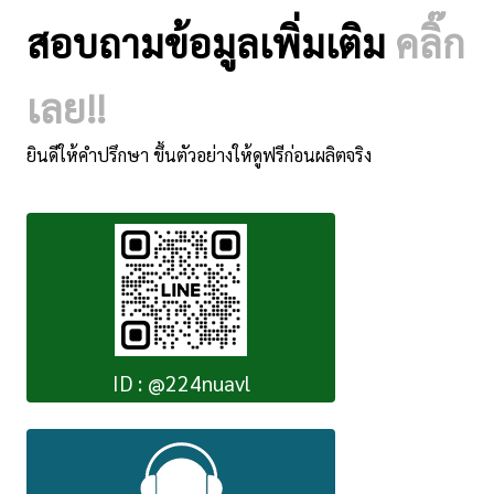
สอบถามข้อมูลเพิ่มเติม
คลิ๊ก
เลย!!
ยินดีให้คำปรึกษา ขึ้นตัวอย่างให้ดูฟรีก่อนผลิตจริง
ID : @224nuavl