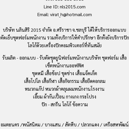
Line ID: nls2015.com
Email: virat_h@hotmail.com
บริษัท นลินสิริ 2015 จำกัด อ.ศรีราชา จ.ชลบุรี ได้ให้บริการออกแบบ
ตัดเย็บชุดฟอร์มพนักงาน รวมทั้งบริการให้คำปรึกษา อีกทั้งยังบริการปัก
โลโก้ด้วยเครื่องปักคอมพิวเตอร์ที่ทันสมัย
รับผลิต - ออกแบบ - รับตัดชุุดยูนิฟอร์มพนักงานบริษัท ชุดฟอร์ม เสื้อ
เชิ้ตพนักงานออฟฟิศ
ชุดหมี เสื้อช้อป ชุดช่าง เสื้อแจ็คเก็ต
เสื้อโปโล เสื้อกีฬา เสื้อกิจกรรม เสื้อยืดคอกลม
หมวกแก๊ป หมวกผ้าคลุมผมพนักงานโรงงาน
เอี๊ยม ผ้ากันเปื้อน กางเกง กระโปรง
ปัก - สกรีน โลโก้ ข้อความ
อมตะนคร /พนัสนิคม / บางแสน / สัตหีบ / ปลวกแดง / เครือสหพัฒน์