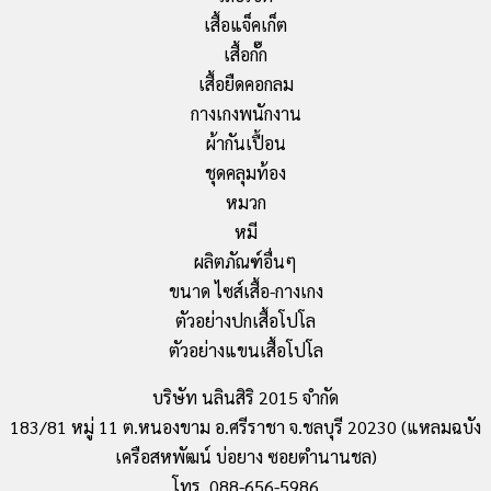
เสื้อแจ็คเก็ต
เสื้อกั๊ก
เสื้อยืดคอกลม
กางเกงพนักงาน
ผ้ากันเปื้อน
ชุดคลุมท้อง
หมวก
หมี
ผลิตภัณฑ์อื่นๆ
ขนาด ไซส์เสื้อ-กางเกง
ตัวอย่างปกเสื้อโปโล
ตัวอย่างแขนเสื้อโปโล
บริษัท นลินสิริ 2015 จำกัด
183/81 หมู่ 11 ต.หนองขาม อ.ศรีราชา จ.ชลบุรี 20230 (แหลมฉบัง
เครือสหพัฒน์ บ่อยาง ซอยตำนานชล)
โทร. 088-656-5986