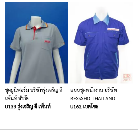
ชุดยูนิฟอร์ม บริษัทรุ่งเจริญ ดี
แบบชุดพนักงาน บริษัท
เพ้นท์ จำกัด
BESSSHO THAILAND
U133 รุ่งเจริญ ดี เพ็นท์
U162 เบสโซะ