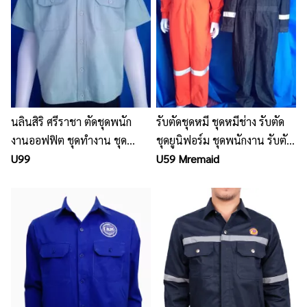
นลินสิริ ศรีราชา ตัดชุดพนัก
รับตัดชุดหมี ชุดหมีช่าง รับตัด
งานออฟฟิต ชุดทำงาน ชุด
ชุดยูนิฟอร์ม ชุดพนักงาน รับตัด
พนักงาน ชุดพนักงานบริษัท
U99
ฟอร์ม บริษัท
U59 Mremaid