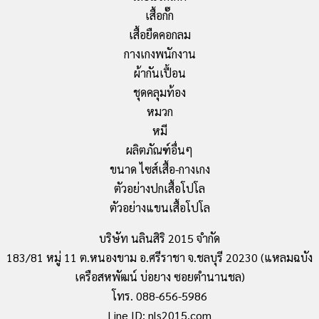
เสื้อกั๊ก
เสื้อยืดคอกลม
กางเกงพนักงาน
ผ้ากันเปื้อน
ชุดคลุมท้อง
หมวก
หมี
ผลิตภัณฑ์อื่นๆ
ขนาด ไซส์เสื้อ-กางเกง
ตัวอย่างปกเสื้อโปโล
ตัวอย่างแขนเสื้อโปโล
บริษัท นลินสิริ 2015 จำกัด
183/81 หมู่ 11 ต.หนองขาม อ.ศรีราชา จ.ชลบุรี 20230 (แหลมฉบัง
เครือสหพัฒน์ บ่อยาง ซอยตำนานชล)
โทร. 088-656-5986
Line ID: nls2015.com