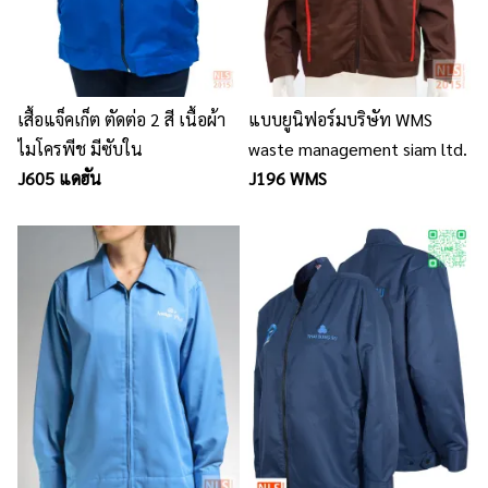
เสื้อแจ็คเก็ต ตัดต่อ 2 สี เนื้อผ้า
แบบยูนิฟอร์มบริษัท WMS
ไมโครพีช มีซับใน
waste management siam ltd.
J605 แดฮัน
J196 WMS