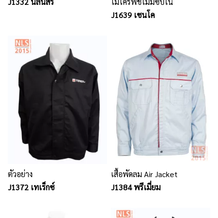
J1332 นลินสิริ
ไมโครพีชไม่มีซับใน
J1639 เซนโค
ตัวอย่าง
เสื้อพัดลม Air Jacket
J1372 เทเร็กซ์
J1384 พรีเมี่ยม