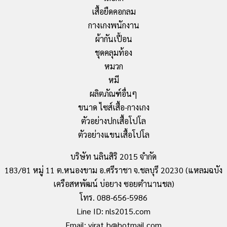
เสื้อยืดคอกลม
กางเกงพนักงาน
ผ้ากันเปื้อน
ชุดคลุมท้อง
หมวก
หมี
ผลิตภัณฑ์อื่นๆ
ขนาด ไซส์เสื้อ-กางเกง
ตัวอย่างปกเสื้อโปโล
ตัวอย่างแขนเสื้อโปโล
บริษัท นลินสิริ 2015 จำกัด
183/81 หมู่ 11 ต.หนองขาม อ.ศรีราชา จ.ชลบุรี 20230 (แหลมฉบัง
เครือสหพัฒน์ บ่อยาง ซอยตำนานชล)
โทร. 088-656-5986
Line ID: nls2015.com
Email: virat_h@hotmail.com