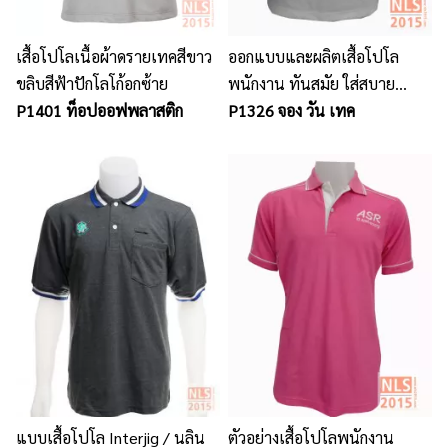
เสื้อโปโลเนื้อผ้าดรายเทคสีขาว
ออกแบบและผลิตเสื้อโปโล
ขลิบสีฟ้าปักโลโก้อกซ้าย
พนักงาน ทันสมัย ใส่สบาย
P1401 ท็อปออฟพลาสติก
เหมาะกับองค์กร
P1326 จอง วัน เทค
แบบเสื้อโปโล Interjig / นลิน
ตัวอย่างเสื้อโปโลพนักงาน