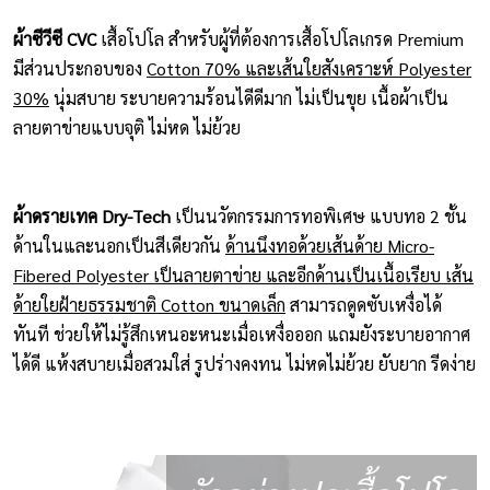
ผ้าซีวีซี CVC
เสื้อโปโล สำหรับผู้ที่ต้องการเสื้อโปโลเกรด Premium
มีส่วนประกอบของ
Cotton 70% และเส้นใยสังเคราะห์ Polyester
30%
นุ่มสบาย ระบายความร้อนไดีดีมาก ไม่เป็นขุย เนื้อผ้าเป็น
ลายตาข่ายแบบจุติ ไม่หด ไม่ย้วย
ผ้าดรายเทค Dry-Tech
เป็นนวัตกรรมการทอพิเศษ แบบทอ 2 ชั้น
ด้านในและนอกเป็นสีเดียวกัน
ด้านนึงทอด้วยเส้นด้าย Micro-
Fibered Polyester เป็นลายตาข่าย และอีกด้านเป็นเนื้อเรียบ เส้น
ด้ายใยฝ้ายธรรมชาติ Cotton ขนาดเล็ก
สามารถดูดซับเหงื่อได้
ทันที ช่วยให้ไม่รู้สึกเหนอะหนะเมื่อเหงื่อออก แถมยังระบายอากาศ
ได้ดี แห้งสบายเมื่อสวมใส่ รูปร่างคงทน ไม่หดไม่ย้วย ยับยาก รีดง่าย