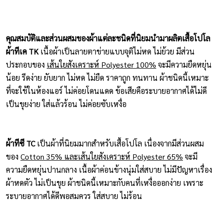
คุณสมบัติและส่วนผสมของผ้าแต่ละชนิดที่นิยมนำมาผลิตเสื้อโปโล
ผ้าทีเค TK
เนื้อผ้าเป็นลายตาข่ายแบบจุติไม่หด ไม่ย้วย มีส่วน
ประกอบของ
เส้นใยสังเคราะห์ Polyester 100%
จะมีความยืดหยุ่น
น้อย รีดง่าย ยับยาก ไม่หด ไม่ยืด ราคาถูก ทนทาน ผ้าชนิดนี้เหมาะ
ที่จะใช้ในห้องแอร์ ไม่ค่อยโดนแดด ข้อเสียคือระบายอากาศได้ไม่ดี
เป็นขุยง่าย ใส่แล้วร้อน ไม่ค่อยซับเหงื่อ
ผ้าทีซี TC
เป็นผ้าที่นิยมมากสำหรับเสื้อโปโล เนื่องจากมีส่วนผสม
ของ
Cotton 35% และเส้นใยสังเคราะห์ Polyester 65%
จะมี
ความยืดหยุ่นปานกลาง เนื้อผ้าค่อนข้างนุ่มใส่สบาย ไม่มีปัญหาเรื่อง
ผ้าหดตัว ไม่เป็นขุย ผ้าชนิดนี้เหมาะกับคนที่เหงื่อออกง่าย เพราะ
ระบายอากาศได้ดีพอสมควร ใส่สบาย ไม่ร้อน