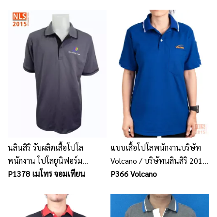
นลินสิริ รับผลิตเสื้อโปโล
แบบเสื้อโปโลพนักงานบริษัท
พนักงาน โปโลยูนิฟอร์ม
Volcano / บริษัทนลินสิริ 2015
พนักงาน พร้อมปักโลโก้
P1378 เมโทร จอมเทียน
จำกัด รับตัดเสื้อโปโลพนักงาน
P366 Volcano
รับผลิตเสื้อโปโลพนักงาน