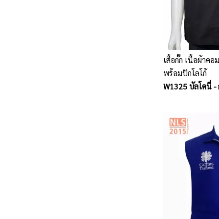
เสื้อกั๊ก เนื้อผ้า
พร้อมปักโลโก้
W1325 บัลโคนี่ - 