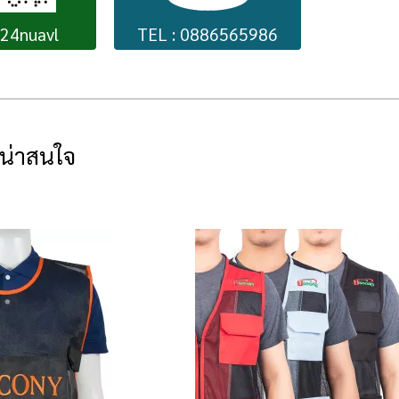
224nuavl
TEL : 0886565986
่น่าสนใจ