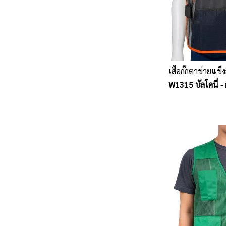
เสื้อกั๊กตาข่ายแข็
W1315 บัลโคนี่ - 