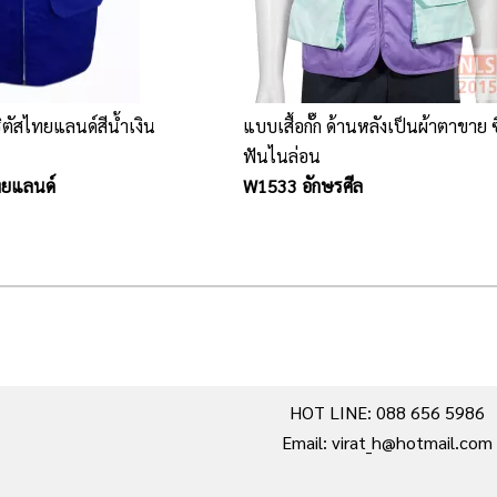
าริตัสไทยแลนด์สีน้ำเงิน
แบบเสื้อกั๊ก ด้านหลังเป็นผ้าตาขาย 
ฟันไนล่อน
ทยแลนด์
W1533 อักษรศีล
HOT LINE: 088 656 5986
Email: virat_h@hotmail.com