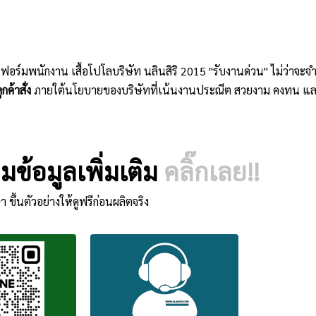
ิฟอร์มพนักงาน เสื้อโปโลบริษัท นลินสิริ 2015 "รับงานด่วน" ไม่ว่าจ
กค้าสั่ง
ภายใต้นโยบายของบริษัทที่เน้นงานประณีต สวยงาม คงทน แล
ข้อมูลเพิ่มเติม
คลิ๊กเลย!!
า ขึ้นตัวอย่างให้ดูฟรีก่อนผลิตจริง