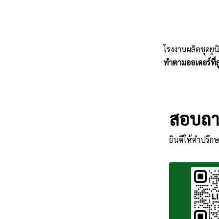
โรงงานผลิตชุดยูน
ทำตามออเดอร์ที่ลู
สอบถาม
ยินดีให้คำปรึกษ