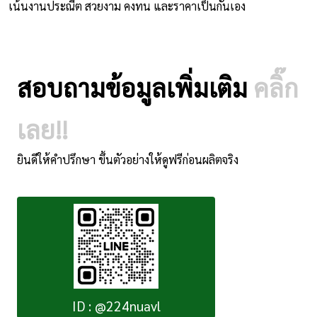
เน้นงานประณีต สวยงาม คงทน และราคาเป็นกันเอง
สอบถามข้อมูลเพิ่มเติม
คลิ๊ก
เลย!!
ยินดีให้คำปรึกษา ขึ้นตัวอย่างให้ดูฟรีก่อนผลิตจริง
ID : @224nuavl