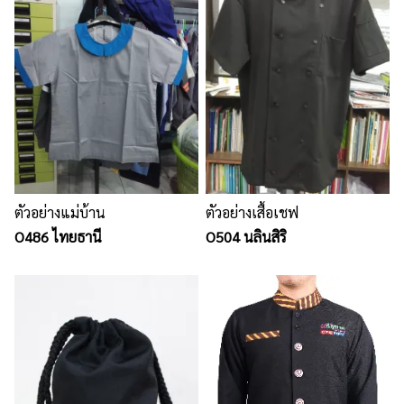
ตัวอย่างแม่บ้าน
ตัวอย่างเสื้อเชฟ
O486 ไทยธานี
O504 นลินสิริ