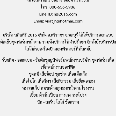
โทร. 088-656-5986
Line ID: nls2015.com
Email: virat_h@hotmail.com
บริษัท นลินสิริ 2015 จำกัด อ.ศรีราชา จ.ชลบุรี ได้ให้บริการออกแบบ
ตัดเย็บชุดฟอร์มพนักงาน รวมทั้งบริการให้คำปรึกษา อีกทั้งยังบริการปัก
โลโก้ด้วยเครื่องปักคอมพิวเตอร์ที่ทันสมัย
รับผลิต - ออกแบบ - รับตัดชุุดยูนิฟอร์มพนักงานบริษัท ชุดฟอร์ม เสื้อ
เชิ้ตพนักงานออฟฟิศ
ชุดหมี เสื้อช้อป ชุดช่าง เสื้อแจ็คเก็ต
เสื้อโปโล เสื้อกีฬา เสื้อกิจกรรม เสื้อยืดคอกลม
หมวกแก๊ป หมวกผ้าคลุมผมพนักงานโรงงาน
เอี๊ยม ผ้ากันเปื้อน กางเกง กระโปรง
ปัก - สกรีน โลโก้ ข้อความ