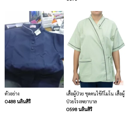
วน์พยาบาล,เสื้อกาวน์นักเรียน
ตัวอย่าง
เสื้อผู้ป่วย ชุดคนไข้กิโมโน เสื้อผู้
O488 นลินสิริ
ป่วยโรงพยาบาล
O598 นลินสิริ