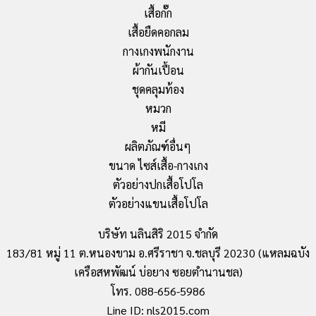
เสื้อกั๊ก
เสื้อยืดคอกลม
กางเกงพนักงาน
ผ้ากันเปื้อน
ชุดคลุมท้อง
หมวก
หมี
ผลิตภัณฑ์อื่นๆ
ขนาด ไซส์เสื้อ-กางเกง
ตัวอย่างปกเสื้อโปโล
ตัวอย่างแขนเสื้อโปโล
บริษัท นลินสิริ 2015 จำกัด
183/81 หมู่ 11 ต.หนองขาม อ.ศรีราชา จ.ชลบุรี 20230 (แหลมฉบัง
เครือสหพัฒน์ บ่อยาง ซอยตำนานชล)
โทร. 088-656-5986
Line ID: nls2015.com