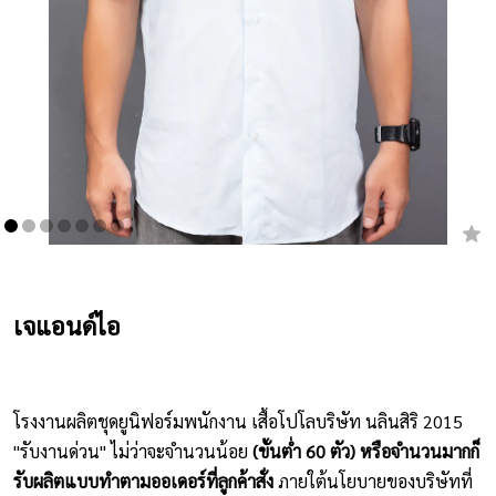
เสื้อยืดคอกลม
กางเกง
ผ้ากันเปื้อน
ชุดคลุมท้อง
หมวก
ชุดหมี
เจแอนด์ไอ
ผลิตภัณฑ์อื่นๆ
ตัวอย่างปกเสื้อโปโล
โรงงานผลิตชุดยูนิฟอร์มพนักงาน เสื้อโปโลบริษัท นลินสิริ 2015
ตัวอย่างแขนเสื้อโปโล
"รับงานด่วน" ไม่ว่าจะจำนวนน้อย
(ขั้นต่ำ 60 ตัว) หรือจำนวนมากก็
รับผลิตแบบทำตามออเดอร์ที่ลูกค้าสั่ง
ภายใต้นโยบายของบริษัทที่
สีผ้า