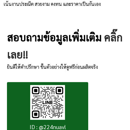
เน้นงานประณีต สวยงาม คงทน และราคาเป็นกันเอง
สอบถามข้อมูลเพิ่มเติม
คลิ๊ก
เลย!!
ยินดีให้คำปรึกษา ขึ้นตัวอย่างให้ดูฟรีก่อนผลิตจริง
ID : @224nuavl