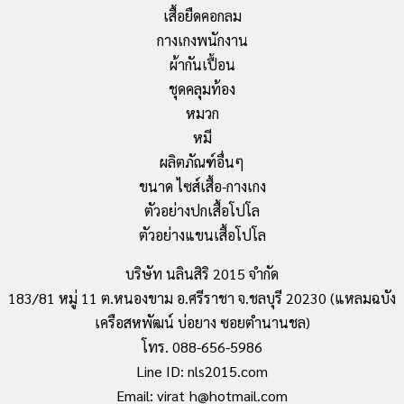
เสื้อยืดคอกลม
กางเกงพนักงาน
ผ้ากันเปื้อน
ชุดคลุมท้อง
หมวก
หมี
ผลิตภัณฑ์อื่นๆ
ขนาด ไซส์เสื้อ-กางเกง
ตัวอย่างปกเสื้อโปโล
ตัวอย่างแขนเสื้อโปโล
บริษัท นลินสิริ 2015 จำกัด
183/81 หมู่ 11 ต.หนองขาม อ.ศรีราชา จ.ชลบุรี 20230 (แหลมฉบัง
เครือสหพัฒน์ บ่อยาง ซอยตำนานชล)
โทร. 088-656-5986
Line ID: nls2015.com
Email: virat_h@hotmail.com