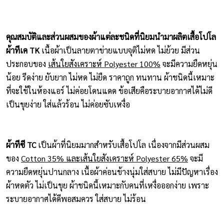
คุณสมบัติและส่วนผสมของผ้าแต่ละชนิดที่นิยมนำมาผลิตเสื้อโปโล
ผ้าทีเค TK
เนื้อผ้าเป็นลายตาข่ายแบบจุติไม่หด ไม่ย้วย มีส่วน
ประกอบของ
เส้นใยสังเคราะห์ Polyester 100%
จะมีความยืดหยุ่น
น้อย รีดง่าย ยับยาก ไม่หด ไม่ยืด ราคาถูก ทนทาน ผ้าชนิดนี้เหมาะ
ที่จะใช้ในห้องแอร์ ไม่ค่อยโดนแดด ข้อเสียคือระบายอากาศได้ไม่ดี
เป็นขุยง่าย ใส่แล้วร้อน ไม่ค่อยซับเหงื่อ
ผ้าทีซี TC
เป็นผ้าที่นิยมมากสำหรับเสื้อโปโล เนื่องจากมีส่วนผสม
ของ
Cotton 35% และเส้นใยสังเคราะห์ Polyester 65%
จะมี
ความยืดหยุ่นปานกลาง เนื้อผ้าค่อนข้างนุ่มใส่สบาย ไม่มีปัญหาเรื่อง
ผ้าหดตัว ไม่เป็นขุย ผ้าชนิดนี้เหมาะกับคนที่เหงื่อออกง่าย เพราะ
ระบายอากาศได้ดีพอสมควร ใส่สบาย ไม่ร้อน