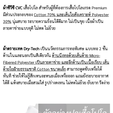
ผ้าซีวีซี CVC
เสื้อโปโล สำหรับผู้ที่ต้องการเสื้อโปโลเกรด Premium
มีส่วนประกอบของ
Cotton 70% และเส้นใยสังเคราะห์ Polyester
30%
นุ่มสบาย ระบายความร้อนไดีดีมาก ไม่เป็นขุย เนื้อผ้าเป็น
ลายตาข่ายแบบจุติ ไม่หด ไม่ย้วย
ผ้าดรายเทค Dry-Tech
เป็นนวัตกรรมการทอพิเศษ แบบทอ 2 ชั้น
ด้านในและนอกเป็นสีเดียวกัน
ด้านนึงทอด้วยเส้นด้าย Micro-
Fibered Polyester เป็นลายตาข่าย และอีกด้านเป็นเนื้อเรียบ เส้น
ด้ายใยฝ้ายธรรมชาติ Cotton ขนาดเล็ก
สามารถดูดซับเหงื่อได้
ทันที ช่วยให้ไม่รู้สึกเหนอะหนะเมื่อเหงื่อออก แถมยังระบายอากาศ
ได้ดี แห้งสบายเมื่อสวมใส่ รูปร่างคงทน ไม่หดไม่ย้วย ยับยาก รีดง่าย
ตัวอย่างปกเสื้อโปโล