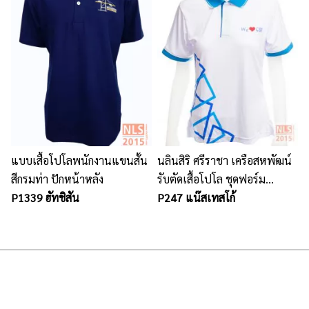
แบบเสื้อโปโลพนักงานแขนสั้น
นลินสิริ ศรีราชา เครือสหพัฒน์
สีกรมท่า ปักหน้าหลัง
รับตัดเสื้อโปโล ชุดฟอร์ม
P1339 ฮัทชิสัน
พนักงาน พร้อมปักโลโก้
P247 แน๊สเทสโก้