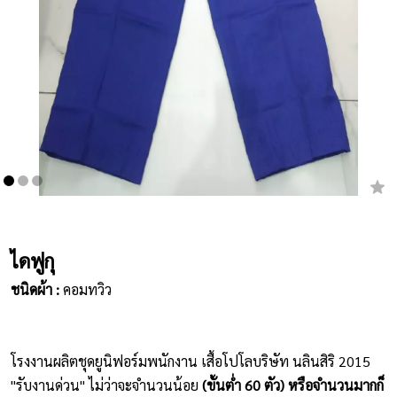
เสื้อยืดคอกลม
กางเกง
ผ้ากันเปื้อน
ชุดคลุมท้อง
หมวก
ชุดหมี
ไดฟูกุ
ผลิตภัณฑ์อื่นๆ
ชนิดผ้า :
คอมทวิว
ตัวอย่างปกเสื้อโปโล
ตัวอย่างแขนเสื้อโปโล
โรงงานผลิตชุดยูนิฟอร์มพนักงาน เสื้อโปโลบริษัท นลินสิริ 2015
"รับงานด่วน" ไม่ว่าจะจำนวนน้อย
(ขั้นต่ำ 60 ตัว) หรือจำนวนมากก็
สีผ้า