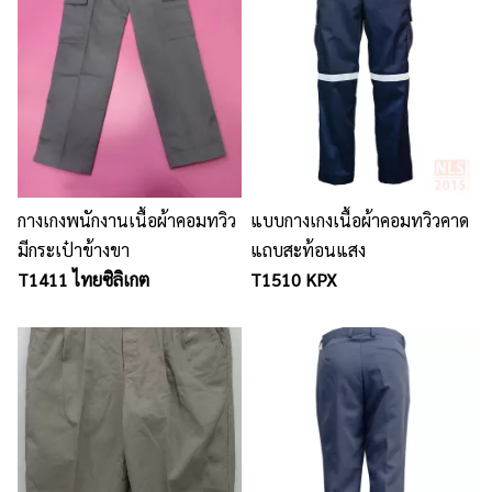
กางเกงพนักงานเนื้อผ้าคอมทวิว
แบบกางเกงเนื้อผ้าคอมทวิวคาด
มีกระเป๋าข้างขา
แถบสะท้อนแสง
T1411 ไทยซิลิเกต
T1510 KPX