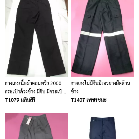
กางเกงเนื้อผ้าคอมทวิว 2000
กางเกงไม่มีจีบมีเอวยางยืดด้าน
กระเป๋าล้วงข้าง มีจีบ มีกระเป๋า
ข้าง
หลัง 1 ใบ
T1079 นลินสิริ
T1407 เพชรชนะ