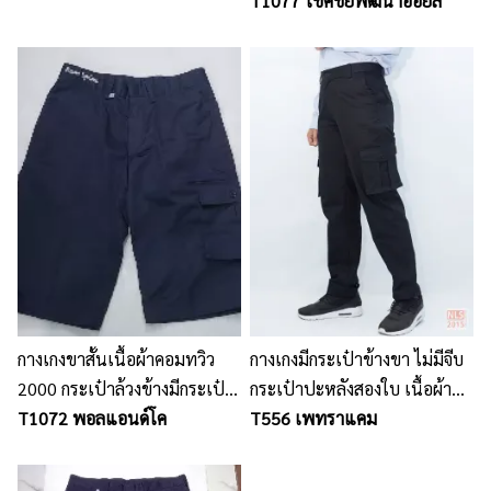
หลัง 1 ใบ มีกระเป๋าปะข้างขา
T1077 โชคชัยพัฒนาออยล์
ติดกระดุมธรรมดาที่ฝากระเป๋า
ข้างขา
กางเกงขาสั้นเนื้อผ้าคอมทวิว
กางเกงมีกระเป๋าข้างขา ไม่มีจีบ
2000 กระเป๋าล้วงข้างมีกระเป๋า
กระเป๋าปะหลังสองใบ เนื้อผ้า
หลัง 2 ใบ มีกระเป๋าปะข้างขา
T1072 พอลแอนด์โค
คอมทวิวสีดำ
T556 เพทราแคม
ติดกระดุมธรรมดาที่ฝากระเป๋า
ข้างขา