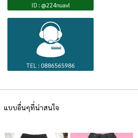
ID : @224nuavl
TEL : 0886565986
แบบอื่นๆที่น่าสนใจ