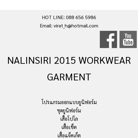
HOT LINE: 088 656 5986
Email: virat_h@hotmail.com
NALINSIRI 2015 WORKWEAR
GARMENT
โปรแกรมออกแบบยูนิฟอร์ม
ชุดยูนิฟอร์ม
เสื้อโปโล
เสื้อเชิ้ต
เสื้อแจ็คเก็ต