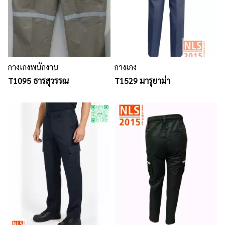
กางเกงพนักงาน
กางเกง
T1095 ธารสุวรรณ
T1529 มารุยาม่า