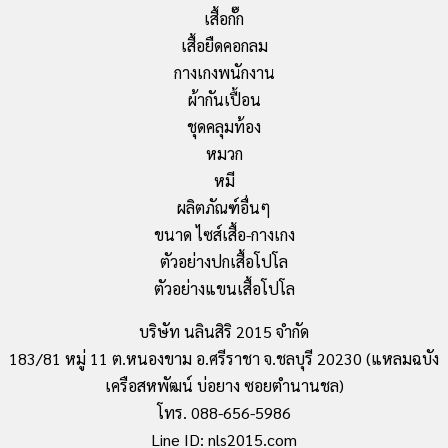
เสื้อกั๊ก
เสื้อยืดคอกลม
กางเกงพนักงาน
ผ้ากันเปื้อน
ชุดคลุมท้อง
หมวก
หมี
ผลิตภัณฑ์อื่นๆ
ขนาด ไซส์เสื้อ-กางเกง
ตัวอย่างปกเสื้อโปโล
ตัวอย่างแขนเสื้อโปโล
บริษัท นลินสิริ 2015 จำกัด
183/81 หมู่ 11 ต.หนองขาม อ.ศรีราชา จ.ชลบุรี 20230 (แหลมฉบัง
เครือสหพัฒน์ บ่อยาง ซอยตำนานชล)
โทร. 088-656-5986
Line ID: nls2015.com