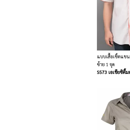
แบบเสื้อเชิ้ตแข
ซ้าย 1 จุด
S573 เอเชียซิตี้ม