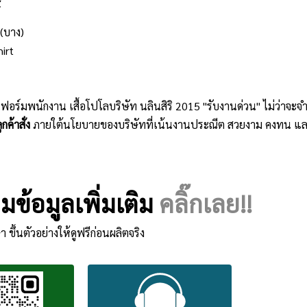
์
(บาง)
hirt
ิฟอร์มพนักงาน เสื้อโปโลบริษัท นลินสิริ 2015 "รับงานด่วน" ไม่ว่าจ
กค้าสั่ง
ภายใต้นโยบายของบริษัทที่เน้นงานประณีต สวยงาม คงทน แล
ข้อมูลเพิ่มเติม
คลิ๊กเลย!!
า ขึ้นตัวอย่างให้ดูฟรีก่อนผลิตจริง