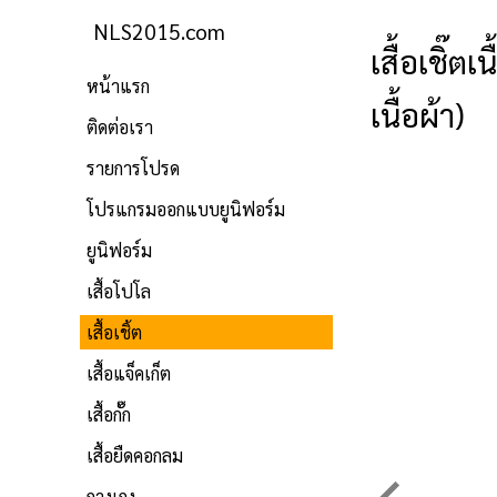
NLS2015.com
เสื้อเชิ๊
หน้าแรก
เนื้อผ้า)
ติดต่อเรา
รายการโปรด
โปรแกรมออกแบบยูนิฟอร์ม
ยูนิฟอร์ม
เสื้อโปโล
เสื้อเชิ้ต
เสื้อแจ็คเก็ต
เสื้อกั๊ก
เสื้อยืดคอกลม
กางเกง