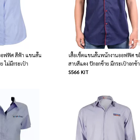
ออฟฟิศ สีฟ้า แขนสั้น
เสื้อเชิ้ตแขนสั้นพนักงานออฟฟิศ ข
ย ไม่มีกระเป๋า
สาบสีแดง ปักอกซ็าย มีกระเป๋าอกซ้
S566 KIT