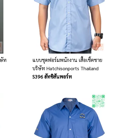
ิษัท
แบบชุดฟอร์มพนักงาน เสื้อเชิ้ตชาย
บริษัท Hatchisonports Thailand
S396 ฮัทชิสันพอร์ท