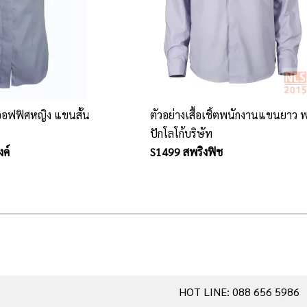
นออฟฟิศหญิง แขนสั้น
ตัวอย่างเสื้อเชิ้ตพนักงานแขนยาว 
ปักโลโก้บริษัท
ค์
S1499 สพริงฟิช
HOT LINE: 088 656 5986