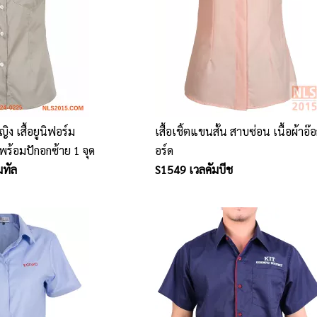
ญิง เสื้อยูนิฟอร์ม
เสื้อเชิ้ตแขนสั้น สาบซ่อน เนื้อผ้าอ
ร้อมปักอกซ้าย 1 จุด
อร์ด
มทัล
S1549 เวลคัมบีช