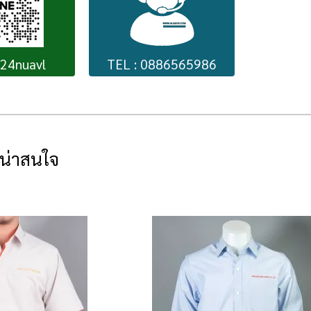
224nuavl
TEL : 0886565986
่น่าสนใจ