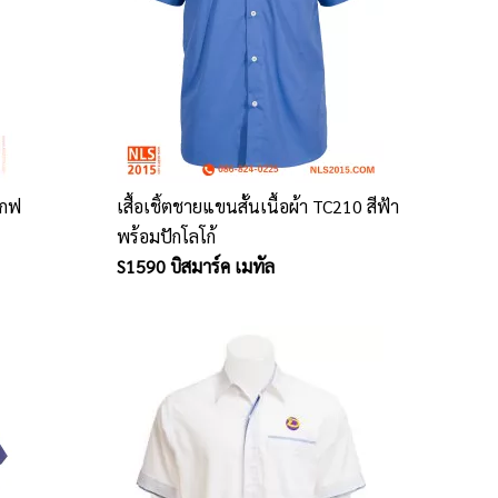
๊อกฟ
เสื้อเชิ้ตชายแขนสั้นเนื้อผ้า TC210 สีฟ้า
พร้อมปักโลโก้
S1590 บิสมาร์ค เมทัล