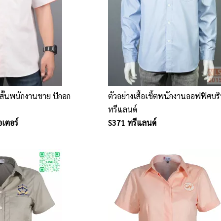
นสั้นพนักงานชาย ปักอก
ตัวอย่างเสื้อเชิ้ตพนักงานออฟฟิศบร
ทรีแลนด์
อเตอร์
S371 ทรีแลนด์