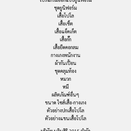
ชุดยูนิฟอร์ม
เสื้อโปโล
เสื้อเชิ้ต
เสื้อแจ็คเก็ต
เสื้อกั๊ก
เสื้อยืดคอกลม
กางเกงพนักงาน
ผ้ากันเปื้อน
ชุดคลุมท้อง
หมวก
หมี
ผลิตภัณฑ์อื่นๆ
ขนาด ไซส์เสื้อ-กางเกง
ตัวอย่างปกเสื้อโปโล
ตัวอย่างแขนเสื้อโปโล
บริษัท นลินสิริ 2015 จำกัด