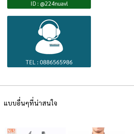
ID : @224nuavl
TEL : 0886565986
แบบอื่นๆที่น่าสนใจ