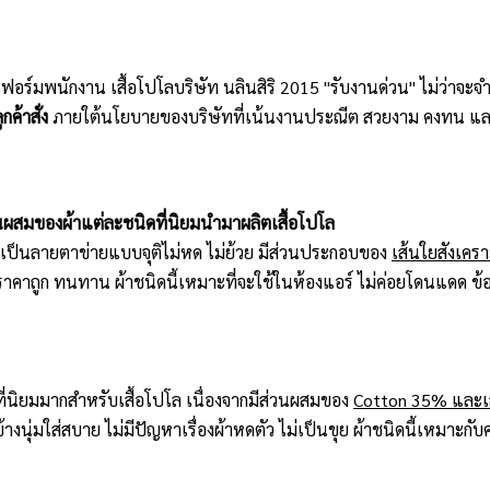
ิฟอร์มพนักงาน เสื้อโปโลบริษัท นลินสิริ 2015 "รับงานด่วน" ไม่ว่าจ
กค้าสั่ง
ภายใต้นโยบายของบริษัทที่เน้นงานประณีต สวยงาม คงทน แล
นผสมของผ้าแต่ละชนิดที่นิยมนำมาผลิตเสื้อโปโล
้าเป็นลายตาข่ายแบบจุติไม่หด ไม่ย้วย มีส่วนประกอบของ
เส้นใยสังเคร
ราคาถูก ทนทาน ผ้าชนิดนี้เหมาะที่จะใช้ในห้องแอร์ ไม่ค่อยโดนแดด ข้อเ
ที่นิยมมากสำหรับเสื้อโปโล เนื่องจากมีส่วนผสมของ
Cotton 35% และเส
ข้างนุ่มใส่สบาย ไม่มีปัญหาเรื่องผ้าหดตัว ไม่เป็นขุย ผ้าชนิดนี้เหมาะ