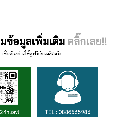
ข้อมูลเพิ่มเติม
คลิ๊กเลย!!
า ขึ้นตัวอย่างให้ดูฟรีก่อนผลิตจริง
224nuavl
TEL : 0886565986