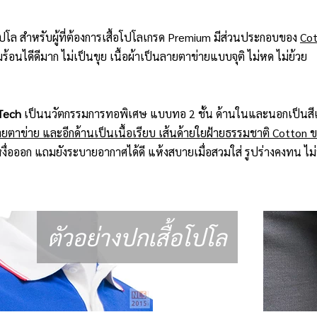
อโปโล สำหรับผู้ที่ต้องการเสื้อโปโลเกรด Premium มีส่วนประกอบของ
Cot
อนไดีดีมาก ไม่เป็นขุย เนื้อผ้าเป็นลายตาข่ายแบบจุติ ไม่หด ไม่ย้วย
Tech
เป็นนวัตกรรมการทอพิเศษ แบบทอ 2 ชั้น ด้านในและนอกเป็นสีเ
ยตาข่าย และอีกด้านเป็นเนื้อเรียบ เส้นด้ายใยฝ้ายธรรมชาติ Cotton 
ื่อออก แถมยังระบายอากาศได้ดี แห้งสบายเมื่อสวมใส่ รูปร่างคงทน ไม่ห
ตัวอย่างปกเสื้อโปโล