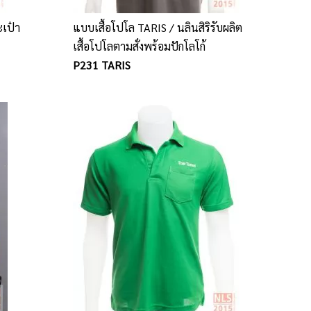
ะเป๋า
แบบเสื้อโปโล TARIS / นลินสิริรับผลิต
เสื้อโปโลตามสั่งพร้อมปักโลโก้
P231 TARIS