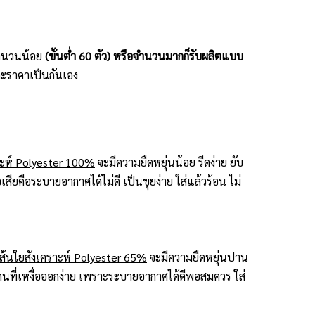
ะจำนวนน้อย
(ขั้นต่ำ 60 ตัว) หรือจำนวนมากก็รับผลิตแบบ
ะราคาเป็นกันเอง
าะห์ Polyester 100%
จะมีความยืดหยุ่นน้อย รีดง่าย ยับ
สียคือระบายอากาศได้ไม่ดี เป็นขุยง่าย ใส่แล้วร้อน ไม่
้นใยสังเคราะห์ Polyester 65%
จะมีความยืดหยุ่นปาน
กับคนที่เหงื่อออกง่าย เพราะระบายอากาศได้ดีพอสมควร ใส่