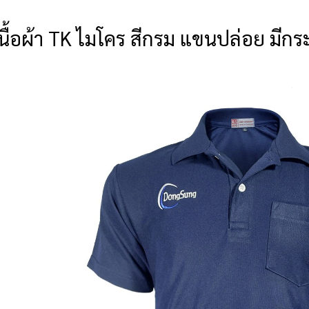
เนื้อผ้า TK ไมโคร สีกรม แขนปล่อย มีก