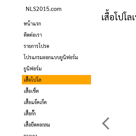
NLS2015.com
เสื้อโปโล
หน้าแรก
ติดต่อเรา
รายการโปรด
โปรแกรมออกแบบยูนิฟอร์ม
ยูนิฟอร์ม
เสื้อโปโล
เสื้อเชิ้ต
เสื้อแจ็คเก็ต
เสื้อกั๊ก
เสื้อยืดคอกลม
กางเกง