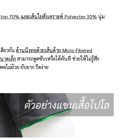
ton 70% และเส้นใยสังเคราะห์ Polyester 30%
นุ่ม
ดียวกัน
ด้านนึงทอด้วยเส้นด้าย Micro-Fibered
ขนาดเล็ก
สามารถดูดซับเหงื่อได้ทันที ช่วยให้ไม่รู้สึก
ดไม่ย้วย ยับยาก รีดง่าย
ตัวอย่างแขนเสื้อโปโล