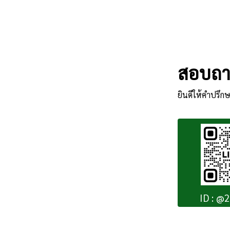
สอบถาม
ยินดีให้คำปรึกษ
ID : @