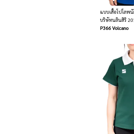
แบบเสื้อโปโลพนั
บริษัทนลินสิริ 201
โปโลพนักงาน รับ
P366 Volcano