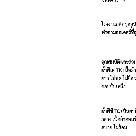
โรงงานผลิตชุดยูน
ทำตามออเดอร์ที่ลู
คุณสมบัติและส่ว
ผ้าทีเค TK
เนื้อผ
ยาก ไม่หด ไม่ยืด 
ค่อยซับเหงื่อ
ผ้าทีซี TC
เป็นผ้า
กลาง เนื้อผ้าค่อน
สบาย ไม่ร้อน