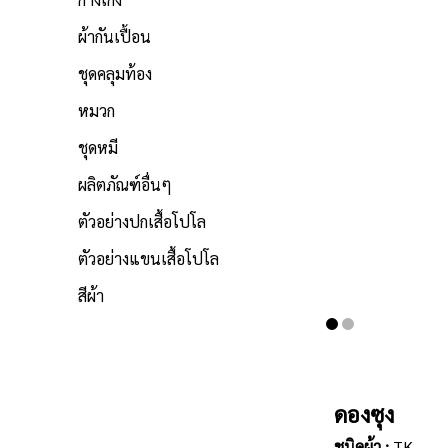
ผ้ากันเปื้อน
ชุดคลุมท้อง
หมวก
ชุดหมี
ผลิตภัณฑ์อื่นๆ
ตัวอย่างปกเสื้อโปโล
ตัวอย่างแขนเสื้อโปโล
สีผ้า
ดองซุง
ชนิดผ้า :
TK