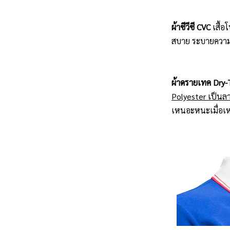
ผ้าซีวีซี CVC
เสื้
สบาย ระบายความร้
ผ้าดรายเทค Dry-
Polyester เป็นลา
เหนอะหนะเมื่อเหง