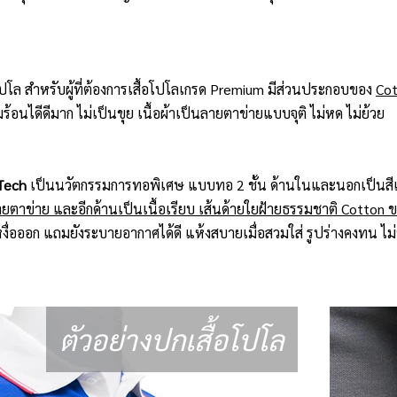
อโปโล สำหรับผู้ที่ต้องการเสื้อโปโลเกรด Premium มีส่วนประกอบของ
Cot
อนไดีดีมาก ไม่เป็นขุย เนื้อผ้าเป็นลายตาข่ายแบบจุติ ไม่หด ไม่ย้วย
Tech
เป็นนวัตกรรมการทอพิเศษ แบบทอ 2 ชั้น ด้านในและนอกเป็นสีเ
ยตาข่าย และอีกด้านเป็นเนื้อเรียบ เส้นด้ายใยฝ้ายธรรมชาติ Cotton 
ื่อออก แถมยังระบายอากาศได้ดี แห้งสบายเมื่อสวมใส่ รูปร่างคงทน ไม่ห
ตัวอย่างปกเสื้อโปโล