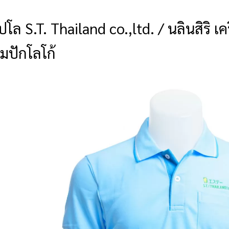
ปโล S.T. Thailand co.,ltd. / นลินสิริ เ
มปักโลโก้