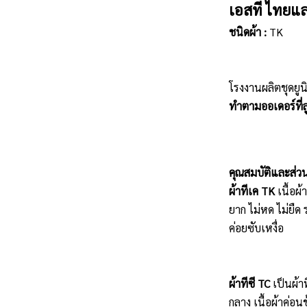
เอสที ไทยแล
ชนิดผ้า :
TK
โรงงานผลิตชุดยูน
ทำตามออเดอร์ที่ลู
คุณสมบัติและส่ว
ผ้าทีเค TK
เนื้อผ
ยาก ไม่หด ไม่ยืด 
ค่อยซับเหงื่อ
ผ้าทีซี TC
เป็นผ้า
กลาง เนื้อผ้าค่อน