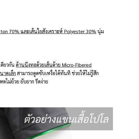
ton 70% และเส้นใยสังเคราะห์ Polyester 30%
นุ่ม
ดียวกัน
ด้านนึงทอด้วยเส้นด้าย Micro-Fibered
ขนาดเล็ก
สามารถดูดซับเหงื่อได้ทันที ช่วยให้ไม่รู้สึก
ดไม่ย้วย ยับยาก รีดง่าย
ตัวอย่างแขนเสื้อโปโล