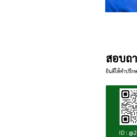
สอบถาม
ยินดีให้คำปรึกษ
ID : @