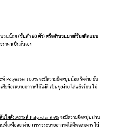
ะจำนวนน้อย
(ขั้นต่ำ 60 ตัว) หรือจำนวนมากก็รับผลิตแบบ
ะราคาเป็นกันเอง
าะห์ Polyester 100%
จะมีความยืดหยุ่นน้อย รีดง่าย ยับ
สียคือระบายอากาศได้ไม่ดี เป็นขุยง่าย ใส่แล้วร้อน ไม่
้นใยสังเคราะห์ Polyester 65%
จะมีความยืดหยุ่นปาน
กับคนที่เหงื่อออกง่าย เพราะระบายอากาศได้ดีพอสมควร ใส่