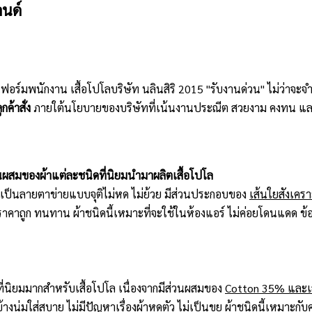
นด์
ิฟอร์มพนักงาน เสื้อโปโลบริษัท นลินสิริ 2015 "รับงานด่วน" ไม่ว่าจ
กค้าสั่ง
ภายใต้นโยบายของบริษัทที่เน้นงานประณีต สวยงาม คงทน แล
นผสมของผ้าแต่ละชนิดที่นิยมนำมาผลิตเสื้อโปโล
้าเป็นลายตาข่ายแบบจุติไม่หด ไม่ย้วย มีส่วนประกอบของ
เส้นใยสังเคร
ราคาถูก ทนทาน ผ้าชนิดนี้เหมาะที่จะใช้ในห้องแอร์ ไม่ค่อยโดนแดด ข้อเ
ที่นิยมมากสำหรับเสื้อโปโล เนื่องจากมีส่วนผสมของ
Cotton 35% และเส
ข้างนุ่มใส่สบาย ไม่มีปัญหาเรื่องผ้าหดตัว ไม่เป็นขุย ผ้าชนิดนี้เหมาะ