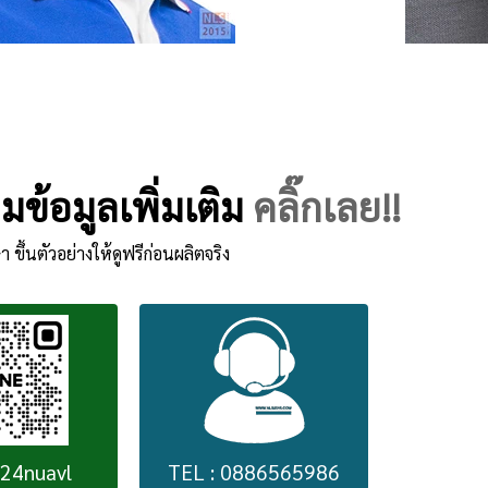
ข้อมูลเพิ่มเติม
คลิ๊กเลย!!
า ขึ้นตัวอย่างให้ดูฟรีก่อนผลิตจริง
224nuavl
TEL : 0886565986