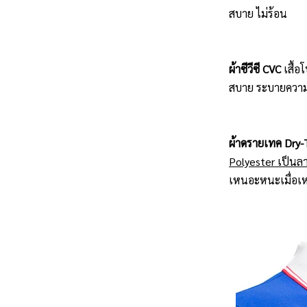
สบาย ไม่ร้อน
ผ้าซีวีซี CVC
เสื้
สบาย ระบายความร้
ผ้าดรายเทค Dry-
Polyester เป็นลา
เหนอะหนะเมื่อเหง