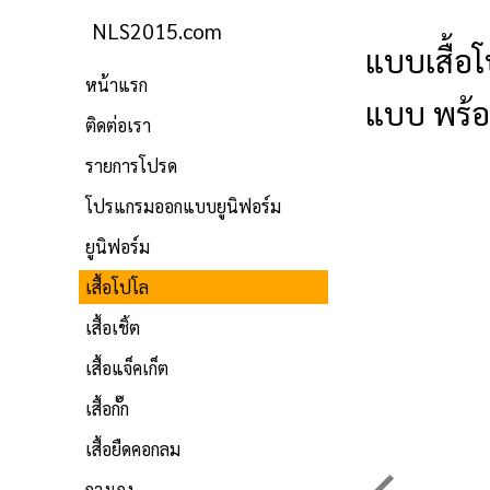
NLS2015.com
แบบเสื้อโ
หน้าแรก
แบบ พร้อ
ติดต่อเรา
รายการโปรด
โปรแกรมออกแบบยูนิฟอร์ม
ยูนิฟอร์ม
เสื้อโปโล
เสื้อเชิ้ต
เสื้อแจ็คเก็ต
เสื้อกั๊ก
เสื้อยืดคอกลม
กางเกง