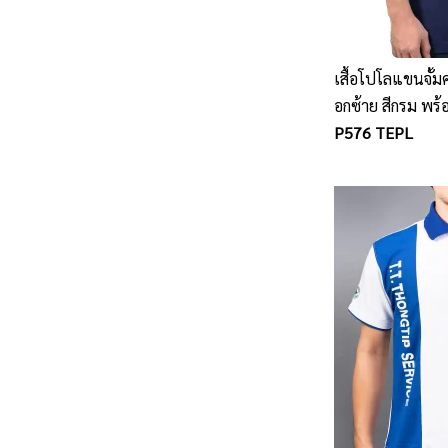
เสื้อโปโลแขนจั้มค
อกซ้าย สีกรม พร้
P576 TEPL