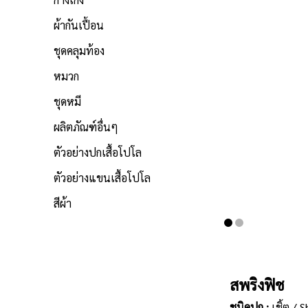
ผ้ากันเปื้อน
ชุดคลุมท้อง
หมวก
ชุดหมี
ผลิตภัณฑ์อื่นๆ
ตัวอย่างปกเสื้อโปโล
ตัวอย่างแขนเสื้อโปโล
สีผ้า
สพริงฟิช
ชนิดปก :
เชิ้ต / S