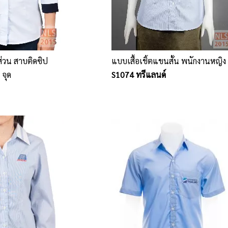
ส่วน สาบติดซิป
แบบเสื้อเชิ้ตแขนสั้น พนักงานหญิง
 จุด
S1074 ทรีแลนด์