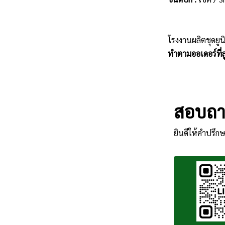
โรงงานผลิตชุดยูน
ทำตามออเดอร์ที่ลู
สอบถาม
ยินดีให้คำปรึกษ