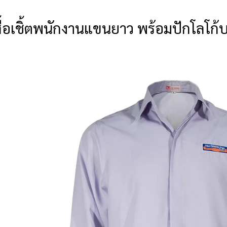
สื้อเชิ้ตพนักงานแขนยาว พร้อมปักโลโก้บ