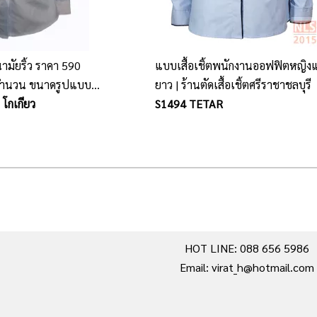
อนามัยริ้ว ราคา 590
แบบเสื้อเชิ้ตพนักงานออฟฟิตหญิ
ับจำนวน ขนาดรูปแบบ
ยาว | ร้านตัดเสื้อเชิ้ตศรีราชาชลบุรี
า)
 โกเกียว
S1494 TETAR
HOT LINE: 088 656 5986
Email: virat_h@hotmail.com