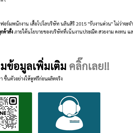
ิฟอร์มพนักงาน เสื้อโปโลบริษัท นลินสิริ 2015 "รับงานด่วน" ไม่ว่าจ
กค้าสั่ง
ภายใต้นโยบายของบริษัทที่เน้นงานประณีต สวยงาม คงทน แล
ข้อมูลเพิ่มเติม
คลิ๊กเลย!!
า ขึ้นตัวอย่างให้ดูฟรีก่อนผลิตจริง