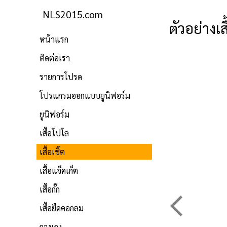
NLS2015.com
ตัวอย่างเ
หน้าแรก
ติดต่อเรา
รายการโปรด
โปรแกรมออกแบบยูนิฟอร์ม
ยูนิฟอร์ม
เสื้อโปโล
เสื้อเชิ้ต
เสื้อแจ็คเก็ต
เสื้อกั๊ก
เสื้อยืดคอกลม
กางเกง