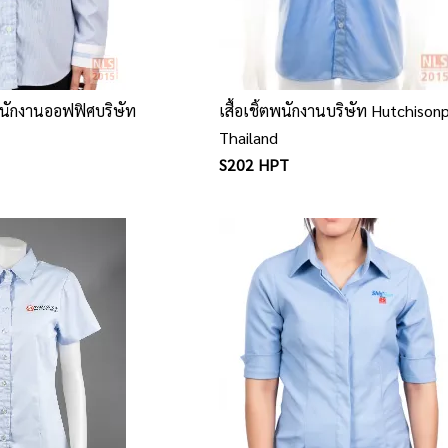
้ตพนักงานออฟฟิศบริษัท
เสื้อเชิ้ตพนักงานบริษัท Hutchison
Thailand
S202 HPT