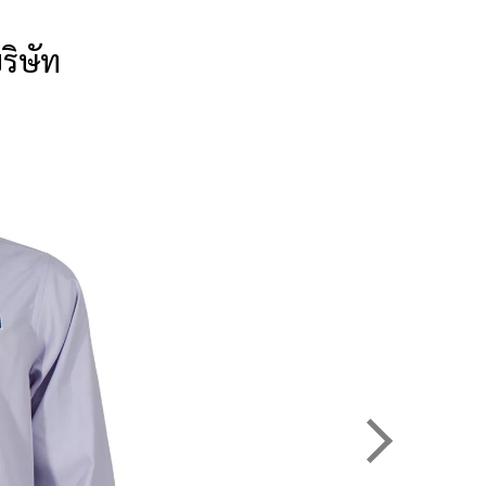
ริษัท