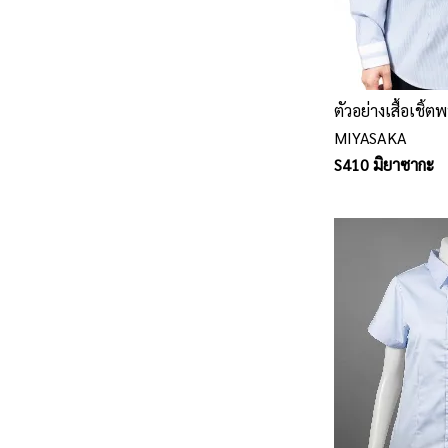
ตัวอย่างเสื้อเชิ
MIYASAKA
S410 มิยาซากะ