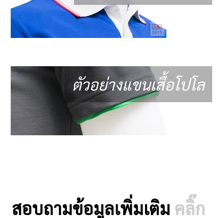
ตัวอย่างแขนเสื้อโปโล
สอบถามข้อมูลเพิ่มเติม
คลิ๊ก