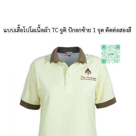
NLS2015.com
หน้าแรก
แบบเสื้อโปโลเนื้อผ้า TC จูติ ปักอกซ้าย 1 จุด ตัดต่อสองสี
ติดต่อเรา
รายการโปรด
โปรแกรมออกแบบยูนิฟอร์ม
ยูนิฟอร์ม
เสื้อโปโล
เสื้อเชิ้ต
เสื้อแจ็คเก็ต
เสื้อกั๊ก