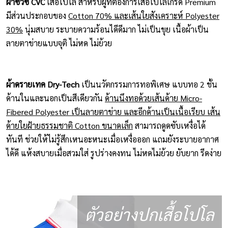
ผ้าซีวีซี CVC
เสื้อโปโล สำหรับผู้ที่ต้องการเสื้อโปโลเกรด Premium
มีส่วนประกอบของ
Cotton 70% และเส้นใยสังเคราะห์ Polyester
30%
นุ่มสบาย ระบายความร้อนไดีดีมาก ไม่เป็นขุย เนื้อผ้าเป็น
ลายตาข่ายแบบจุติ ไม่หด ไม่ย้วย
ผ้าดรายเทค Dry-Tech
เป็นนวัตกรรมการทอพิเศษ แบบทอ 2 ชั้น
ด้านในและนอกเป็นสีเดียวกัน
ด้านนึงทอด้วยเส้นด้าย Micro-
Fibered Polyester เป็นลายตาข่าย และอีกด้านเป็นเนื้อเรียบ เส้น
ด้ายใยฝ้ายธรรมชาติ Cotton ขนาดเล็ก
สามารถดูดซับเหงื่อได้
ทันที ช่วยให้ไม่รู้สึกเหนอะหนะเมื่อเหงื่อออก แถมยังระบายอากาศ
ได้ดี แห้งสบายเมื่อสวมใส่ รูปร่างคงทน ไม่หดไม่ย้วย ยับยาก รีดง่าย
ตัวอย่างปกเสื้อโปโล