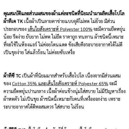
คุณสมบัติและส่วนผสมของผ้าแต่ละชนิดที่นิยมนำมาผลิตเสื้อโปโล
ผ้าทีเค TK
เนื้อผ้าเป็นลายตาข่ายแบบจุติไม่หด ไม่ย้วย มีส่วน
ประกอบของ
เส้นใยสังเคราะห์ Polyester 100%
จะมีความยืดหยุ่น
น้อย รีดง่าย ยับยาก ไม่หด ไม่ยืด ราคาถูก ทนทาน ผ้าชนิดนี้เหมาะ
ที่จะใช้ในห้องแอร์ ไม่ค่อยโดนแดด ข้อเสียคือระบายอากาศได้ไม่ดี
เป็นขุยง่าย ใส่แล้วร้อน ไม่ค่อยซับเหงื่อ
ผ้าทีซี TC
เป็นผ้าที่นิยมมากสำหรับเสื้อโปโล เนื่องจากมีส่วนผสม
ของ
Cotton 35% และเส้นใยสังเคราะห์ Polyester 65%
จะมี
ความยืดหยุ่นปานกลาง เนื้อผ้าค่อนข้างนุ่มใส่สบาย ไม่มีปัญหาเรื่อง
ผ้าหดตัว ไม่เป็นขุย ผ้าชนิดนี้เหมาะกับคนที่เหงื่อออกง่าย เพราะ
ระบายอากาศได้ดีพอสมควร ใส่สบาย ไม่ร้อน