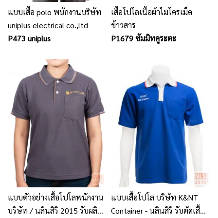
แบบเสื้อ polo พนักงานบริษัท
เสื้อโปโลเนื้อผ้าไมโครเม็ด
uniplus electrical co.,ltd
ข้าวสาร
P473 uniplus
P1679 ซัมมิทคูระตะ
แบบตัวอย่างเสื้อโปโลพนักงาน
แบบเสื้อโปโล บริษัท K&NT
บริษัท / นลินสิริ 2015 รับผลิต
Container - นลินสิริ รับตัดเสื้อ