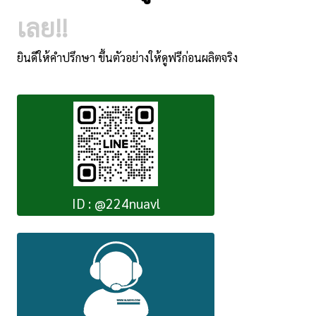
เลย!!
ยินดีให้คำปรึกษา ขึ้นตัวอย่างให้ดูฟรีก่อนผลิตจริง
ID : @224nuavl