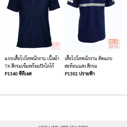
แบบเสื้อโปโลพนักงาน เนื้อผ้า
เสื้อโปโลพนักงาน ติดแถบ
TK สีกรมเข้มพร้อมปักโลโก้
สะท้อนแสง สีกรม
P1340 ซีทีเอส
P1302 ปรายฟ้า