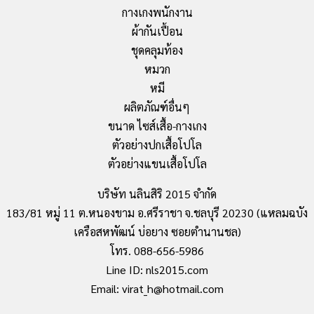
กางเกงพนักงาน
ผ้ากันเปื้อน
ชุดคลุมท้อง
หมวก
หมี
ผลิตภัณฑ์อื่นๆ
ขนาด ไซส์เสื้อ-กางเกง
ตัวอย่างปกเสื้อโปโล
ตัวอย่างแขนเสื้อโปโล
บริษัท นลินสิริ 2015 จำกัด
183/81 หมู่ 11 ต.หนองขาม อ.ศรีราชา จ.ชลบุรี 20230 (แหลมฉบัง
เครือสหพัฒน์ บ่อยาง ซอยตำนานชล)
โทร. 088-656-5986
Line ID: nls2015.com
Email: virat_h@hotmail.com