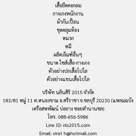
เสื้อยืดคอกลม
กางเกงพนักงาน
ผ้ากันเปื้อน
ชุดคลุมท้อง
หมวก
หมี
ผลิตภัณฑ์อื่นๆ
ขนาด ไซส์เสื้อ-กางเกง
ตัวอย่างปกเสื้อโปโล
ตัวอย่างแขนเสื้อโปโล
บริษัท นลินสิริ 2015 จำกัด
183/81 หมู่ 11 ต.หนองขาม อ.ศรีราชา จ.ชลบุรี 20230 (แหลมฉบัง
เครือสหพัฒน์ บ่อยาง ซอยตำนานชล)
โทร. 088-656-5986
Line ID: nls2015.com
Email: virat_h@hotmail.com