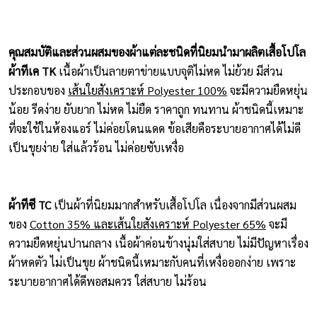
คุณสมบัติและส่วนผสมของผ้าแต่ละชนิดที่นิยมนำมาผลิตเสื้อโปโล
ผ้าทีเค TK
เนื้อผ้าเป็นลายตาข่ายแบบจุติไม่หด ไม่ย้วย มีส่วน
ประกอบของ
เส้นใยสังเคราะห์ Polyester 100%
จะมีความยืดหยุ่น
น้อย รีดง่าย ยับยาก ไม่หด ไม่ยืด ราคาถูก ทนทาน ผ้าชนิดนี้เหมาะ
ที่จะใช้ในห้องแอร์ ไม่ค่อยโดนแดด ข้อเสียคือระบายอากาศได้ไม่ดี
เป็นขุยง่าย ใส่แล้วร้อน ไม่ค่อยซับเหงื่อ
ผ้าทีซี TC
เป็นผ้าที่นิยมมากสำหรับเสื้อโปโล เนื่องจากมีส่วนผสม
ของ
Cotton 35% และเส้นใยสังเคราะห์ Polyester 65%
จะมี
ความยืดหยุ่นปานกลาง เนื้อผ้าค่อนข้างนุ่มใส่สบาย ไม่มีปัญหาเรื่อง
ผ้าหดตัว ไม่เป็นขุย ผ้าชนิดนี้เหมาะกับคนที่เหงื่อออกง่าย เพราะ
ระบายอากาศได้ดีพอสมควร ใส่สบาย ไม่ร้อน