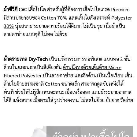
ผ้าซีวีซี CVC
เสื้อโปโล สำหรับผู้ที่ต้องการเสื้อโปโลเกรด Premium
มีส่วนประกอบของ
Cotton 70% และเส้นใยสังเคราะห์ Polyester
30%
นุ่มสบาย ระบายความร้อนไดีดีมาก ไม่เป็นขุย เนื้อผ้าเป็น
ลายตาข่ายแบบจุติ ไม่หด ไม่ย้วย
ผ้าดรายเทค Dry-Tech
เป็นนวัตกรรมการทอพิเศษ แบบทอ 2 ชั้น
ด้านในและนอกเป็นสีเดียวกัน
ด้านนึงทอด้วยเส้นด้าย Micro-
Fibered Polyester เป็นลายตาข่าย และอีกด้านเป็นเนื้อเรียบ เส้น
ด้ายใยฝ้ายธรรมชาติ Cotton ขนาดเล็ก
สามารถดูดซับเหงื่อได้
ทันที ช่วยให้ไม่รู้สึกเหนอะหนะเมื่อเหงื่อออก แถมยังระบายอากาศ
ได้ดี แห้งสบายเมื่อสวมใส่ รูปร่างคงทน ไม่หดไม่ย้วย ยับยาก รีดง่าย
ตัวอย่างปกเสื้อโปโล