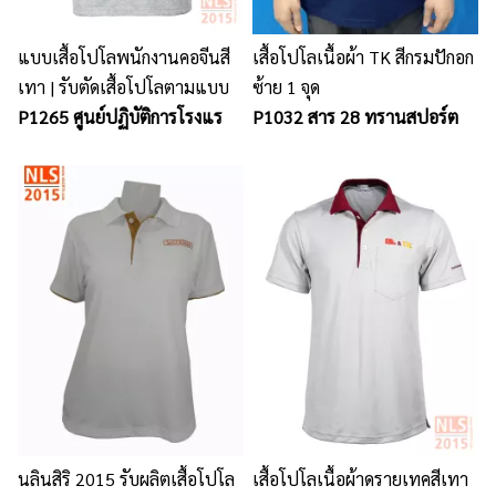
แบบเสื้อโปโลพนักงานคอจีนสี
เสื้อโปโลเนื้อผ้า TK สีกรมปักอก
เทา | รับตัดเสื้อโปโลตามแบบ
ซ้าย 1 จุด
P1265 ศูนย์ปฏิบัติการโรงแร
P1032 สาร 28 ทรานสปอร์ต
นลินสิริ 2015 รับผลิตเสื้อโปโล
เสื้อโปโลเนื้อผ้าดรายเทคสีเทา