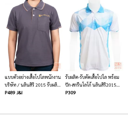
แบบตัวอย่างเสื้อโปโลพนักงาน
รับผลิต-รับตัดเสื้อโปโล พร้อม
บริษัท / นลินสิริ 2015 รับผลิต
ปัก-สกรีนโลโก้ นลินสิริ2015
เสื้อโปโล ชุดยูนิฟอร์มพนักงาน
P489 J&I
ชลบุรี ศรีราชา
P309
ทุกชนิด