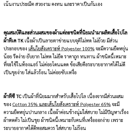
เน้นงานประณีต สวยงาม คงทน และราคาเป็นกันเอง
คุณสมบัติและส่วนผสมของผ้าแต่ละชนิดที่นิยมนำมาผลิตเสื้อโปโล
ผ้าทีเค TK
เนื้อผ้าเป็นลายตาข่ายแบบจุติไม่หด ไม่ย้วย มีส่วน
ประกอบของ
เส้นใยสังเคราะห์ Polyester 100%
จะมีความยืดหยุ่น
น้อย รีดง่าย ยับยาก ไม่หด ไม่ยืด ราคาถูก ทนทาน ผ้าชนิดนี้เหมาะ
ที่จะใช้ในห้องแอร์ ไม่ค่อยโดนแดด ข้อเสียคือระบายอากาศได้ไม่ดี
เป็นขุยง่าย ใส่แล้วร้อน ไม่ค่อยซับเหงื่อ
ผ้าทีซี TC
เป็นผ้าที่นิยมมากสำหรับเสื้อโปโล เนื่องจากมีส่วนผสม
ของ
Cotton 35% และเส้นใยสังเคราะห์ Polyester 65%
จะมี
ความยืดหยุ่นปานกลาง เนื้อผ้าค่อนข้างนุ่มใส่สบาย ไม่มีปัญหาเรื่อง
ผ้าหดตัว ไม่เป็นขุย ผ้าชนิดนี้เหมาะกับคนที่เหงื่อออกง่าย เพราะ
ระบายอากาศได้ดีพอสมควร ใส่สบาย ไม่ร้อน