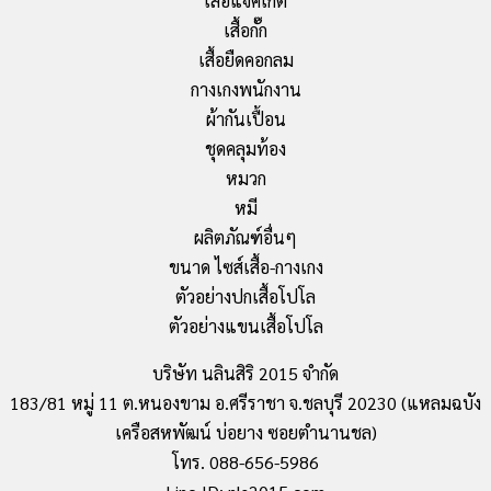
เสื้อแจ็คเก็ต
เสื้อกั๊ก
เสื้อยืดคอกลม
กางเกงพนักงาน
ผ้ากันเปื้อน
ชุดคลุมท้อง
หมวก
หมี
ผลิตภัณฑ์อื่นๆ
ขนาด ไซส์เสื้อ-กางเกง
ตัวอย่างปกเสื้อโปโล
ตัวอย่างแขนเสื้อโปโล
บริษัท นลินสิริ 2015 จำกัด
183/81 หมู่ 11 ต.หนองขาม อ.ศรีราชา จ.ชลบุรี 20230 (แหลมฉบัง
เครือสหพัฒน์ บ่อยาง ซอยตำนานชล)
โทร. 088-656-5986