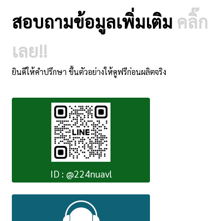
สอบถามข้อมูลเพิ่มเติม
คลิ๊ก
เลย!!
ยินดีให้คำปรึกษา ขึ้นตัวอย่างให้ดูฟรีก่อนผลิตจริง
ID : @224nuavl