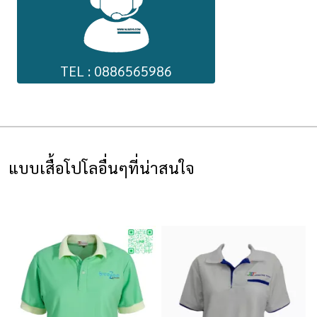
TEL : 0886565986
แบบเสื้อโปโลอื่นๆที่น่าสนใจ