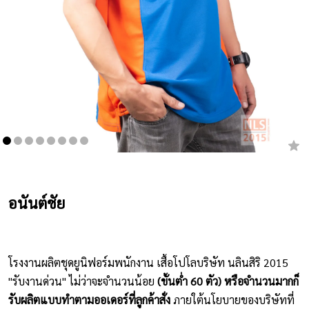
เสื้อยืดคอกลม
กางเกง
ผ้ากันเปื้อน
ชุดคลุมท้อง
หมวก
ชุดหมี
อนันต์ชัย
ผลิตภัณฑ์อื่นๆ
ตัวอย่างปกเสื้อโปโล
โรงงานผลิตชุดยูนิฟอร์มพนักงาน เสื้อโปโลบริษัท นลินสิริ 2015
ตัวอย่างแขนเสื้อโปโล
"รับงานด่วน" ไม่ว่าจะจำนวนน้อย
(ขั้นต่ำ 60 ตัว) หรือจำนวนมากก็
รับผลิตแบบทำตามออเดอร์ที่ลูกค้าสั่ง
ภายใต้นโยบายของบริษัทที่
สีผ้า