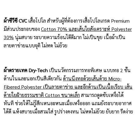
ผ้าซีวีซี CVC
เสื้อโปโล สำหรับผู้ที่ต้องการเสื้อโปโลเกรด Premium
มีส่วนประกอบของ
Cotton 70% และเส้นใยสังเคราะห์ Polyester
30%
นุ่มสบาย ระบายความร้อนไดีดีมาก ไม่เป็นขุย เนื้อผ้าเป็น
ลายตาข่ายแบบจุติ ไม่หด ไม่ย้วย
ผ้าดรายเทค Dry-Tech
เป็นนวัตกรรมการทอพิเศษ แบบทอ 2 ชั้น
ด้านในและนอกเป็นสีเดียวกัน
ด้านนึงทอด้วยเส้นด้าย Micro-
Fibered Polyester เป็นลายตาข่าย และอีกด้านเป็นเนื้อเรียบ เส้น
ด้ายใยฝ้ายธรรมชาติ Cotton ขนาดเล็ก
สามารถดูดซับเหงื่อได้
ทันที ช่วยให้ไม่รู้สึกเหนอะหนะเมื่อเหงื่อออก แถมยังระบายอากาศ
ได้ดี แห้งสบายเมื่อสวมใส่ รูปร่างคงทน ไม่หดไม่ย้วย ยับยาก รีดง่าย