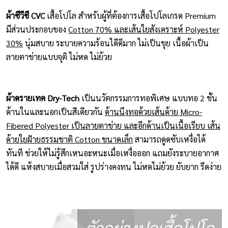
ผ้าซีวีซี CVC
เสื้อโปโล สำหรับผู้ที่ต้องการเสื้อโปโลเกรด Premium
มีส่วนประกอบของ
Cotton 70% และเส้นใยสังเคราะห์ Polyester
30%
นุ่มสบาย ระบายความร้อนไดีดีมาก ไม่เป็นขุย เนื้อผ้าเป็น
ลายตาข่ายแบบจุติ ไม่หด ไม่ย้วย
ผ้าดรายเทค Dry-Tech
เป็นนวัตกรรมการทอพิเศษ แบบทอ 2 ชั้น
ด้านในและนอกเป็นสีเดียวกัน
ด้านนึงทอด้วยเส้นด้าย Micro-
Fibered Polyester เป็นลายตาข่าย และอีกด้านเป็นเนื้อเรียบ เส้น
ด้ายใยฝ้ายธรรมชาติ Cotton ขนาดเล็ก
สามารถดูดซับเหงื่อได้
ทันที ช่วยให้ไม่รู้สึกเหนอะหนะเมื่อเหงื่อออก แถมยังระบายอากาศ
ได้ดี แห้งสบายเมื่อสวมใส่ รูปร่างคงทน ไม่หดไม่ย้วย ยับยาก รีดง่าย
ตัวอย่างปกเสื้อโปโล