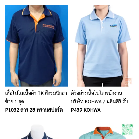
เสื้อโปโลเนื้อผ้า TK สีกรมปักอก
ตัวอย่างเสื้อโปโลพนักงาน
ซ้าย 1 จุด
บริษัท KOHWA / นลินสิริ รับ
P1032 สาร 28 ทรานสปอร์ต
ตัดเสื้อโปโล รับผลิตเสื้อโปโล
P439 KOHWA
พร้อมปักโลโก้