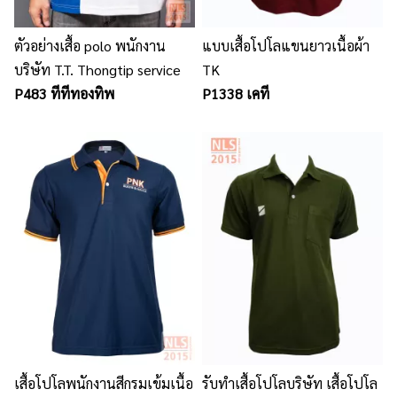
ตัวอย่างเสื้อ polo พนักงาน
แบบเสื้อโปโลแขนยาวเนื้อผ้า
บริษัท T.T. Thongtip service
TK
P483 ทีทีทองทิพ
P1338 เคที
เสื้อโปโลพนักงานสีกรมเข้มเนื้อ
รับทำเสื้อโปโลบริษัท เสื้อโปโล