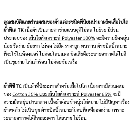
คุณสมบัติและส่วนผสมของผ้าแต่ละชนิดที่นิยมนำมาผลิตเสื้อโปโล
ผ้าทีเค TK
เนื้อผ้าเป็นลายตาข่ายแบบจุติไม่หด ไม่ย้วย มีส่วน
ประกอบของ
เส้นใยสังเคราะห์ Polyester 100%
จะมีความยืดหยุ่น
น้อย รีดง่าย ยับยาก ไม่หด ไม่ยืด ราคาถูก ทนทาน ผ้าชนิดนี้เหมาะ
ที่จะใช้ในห้องแอร์ ไม่ค่อยโดนแดด ข้อเสียคือระบายอากาศได้ไม่ดี
เป็นขุยง่าย ใส่แล้วร้อน ไม่ค่อยซับเหงื่อ
ผ้าทีซี TC
เป็นผ้าที่นิยมมากสำหรับเสื้อโปโล เนื่องจากมีส่วนผสม
ของ
Cotton 35% และเส้นใยสังเคราะห์ Polyester 65%
จะมี
ความยืดหยุ่นปานกลาง เนื้อผ้าค่อนข้างนุ่มใส่สบาย ไม่มีปัญหาเรื่อง
ผ้าหดตัว ไม่เป็นขุย ผ้าชนิดนี้เหมาะกับคนที่เหงื่อออกง่าย เพราะ
ระบายอากาศได้ดีพอสมควร ใส่สบาย ไม่ร้อน