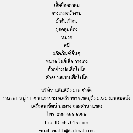
เสื้อยืดคอกลม
กางเกงพนักงาน
ผ้ากันเปื้อน
ชุดคลุมท้อง
หมวก
หมี
ผลิตภัณฑ์อื่นๆ
ขนาด ไซส์เสื้อ-กางเกง
ตัวอย่างปกเสื้อโปโล
ตัวอย่างแขนเสื้อโปโล
บริษัท นลินสิริ 2015 จำกัด
183/81 หมู่ 11 ต.หนองขาม อ.ศรีราชา จ.ชลบุรี 20230 (แหลมฉบัง
เครือสหพัฒน์ บ่อยาง ซอยตำนานชล)
โทร. 088-656-5986
Line ID: nls2015.com
Email: virat_h@hotmail.com