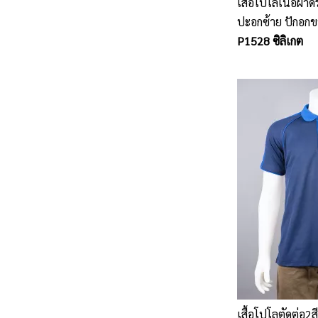
เสื้อโปโลเนื้อผ้า
ปะอกซ้าย ปักอกข
P1528 ซิลิเกต
เสื้อโปโลตัดต่อ2ส