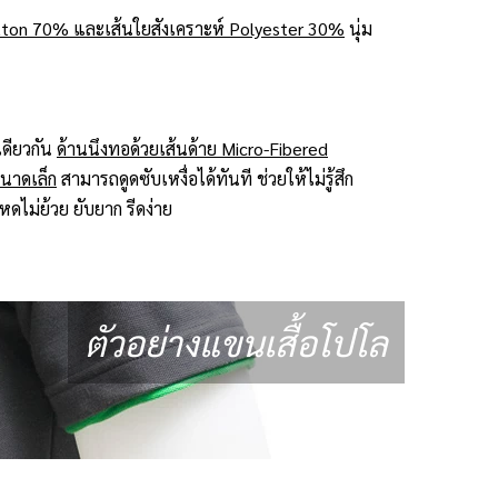
ton 70% และเส้นใยสังเคราะห์ Polyester 30%
นุ่ม
ดียวกัน
ด้านนึงทอด้วยเส้นด้าย Micro-Fibered
ขนาดเล็ก
สามารถดูดซับเหงื่อได้ทันที ช่วยให้ไม่รู้สึก
ดไม่ย้วย ยับยาก รีดง่าย
ตัวอย่างแขนเสื้อโปโล