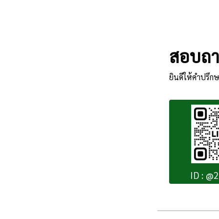
สอบถาม
ยินดีให้คำปรึกษ
ID : @