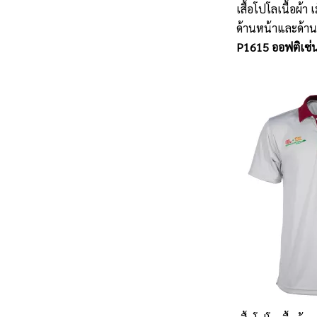
เสื้อโปโลเนื้อผ้า
ด้านหน้าและด้านห
P1615 ออฟติเซ่