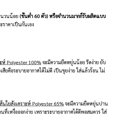
ะจำนวนน้อย
(ขั้นต่ำ 60 ตัว) หรือจำนวนมากก็รับผลิตแบบ
ะราคาเป็นกันเอง
าะห์ Polyester 100%
จะมีความยืดหยุ่นน้อย รีดง่าย ยับ
สียคือระบายอากาศได้ไม่ดี เป็นขุยง่าย ใส่แล้วร้อน ไม่
้นใยสังเคราะห์ Polyester 65%
จะมีความยืดหยุ่นปาน
กับคนที่เหงื่อออกง่าย เพราะระบายอากาศได้ดีพอสมควร ใส่