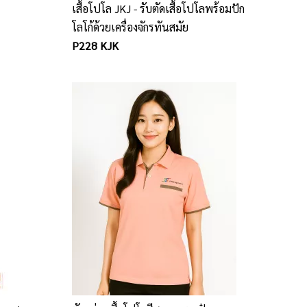
เสื้อโปโล JKJ - รับตัดเสื้อโปโลพร้อมปัก
โลโก้ด้วยเครื่องจักรทันสมัย
P228 KJK