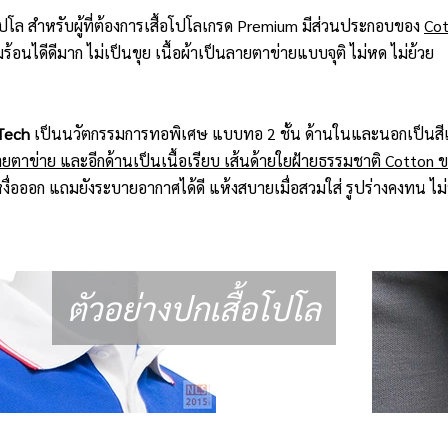
อโปโล สำหรับผู้ที่ต้องการเสื้อโปโลเกรด Premium มีส่วนประกอบของ
Cot
อนไดีดีมาก ไม่เป็นขุย เนื้อผ้าเป็นลายตาข่ายแบบจุติ ไม่หด ไม่ย้วย
Tech
เป็นนวัตกรรมการทอพิเศษ แบบทอ 2 ชั้น ด้านในและนอกเป็นสีเ
ยตาข่าย และอีกด้านเป็นเนื้อเรียบ เส้นด้ายใยฝ้ายธรรมชาติ Cotton 
ื่อออก แถมยังระบายอากาศได้ดี แห้งสบายเมื่อสวมใส่ รูปร่างคงทน ไม่ห
ตัวอย่างปกเสื้อโปโล