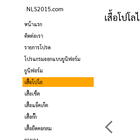
NLS2015.com
เสื้อโปโลไ
หน้าแรก
ติดต่อเรา
รายการโปรด
โปรแกรมออกแบบยูนิฟอร์ม
ยูนิฟอร์ม
เสื้อโปโล
เสื้อเชิ้ต
เสื้อแจ็คเก็ต
เสื้อกั๊ก
เสื้อยืดคอกลม
กางเกง