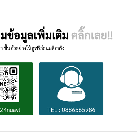
ข้อมูลเพิ่มเติม
คลิ๊กเลย!!
า ขึ้นตัวอย่างให้ดูฟรีก่อนผลิตจริง
224nuavl
TEL : 0886565986