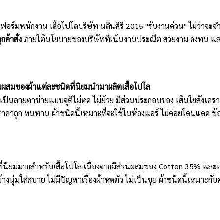
ิฟอร์มพนักงาน เสื้อโปโลบริษัท นลินสิริ 2015 "รับงานด่วน" ไม่ว่าจ
กค้าสั่ง
ภายใต้นโยบายของบริษัทที่เน้นงานประณีต สวยงาม คงทน แล
นผสมของผ้าแต่ละชนิดที่นิยมนำมาผลิตเสื้อโปโล
้าเป็นลายตาข่ายแบบจุติไม่หด ไม่ย้วย มีส่วนประกอบของ
เส้นใยสังเคร
ราคาถูก ทนทาน ผ้าชนิดนี้เหมาะที่จะใช้ในห้องแอร์ ไม่ค่อยโดนแดด ข้อเ
ที่นิยมมากสำหรับเสื้อโปโล เนื่องจากมีส่วนผสมของ
Cotton 35% และเส
ข้างนุ่มใส่สบาย ไม่มีปัญหาเรื่องผ้าหดตัว ไม่เป็นขุย ผ้าชนิดนี้เหมาะ