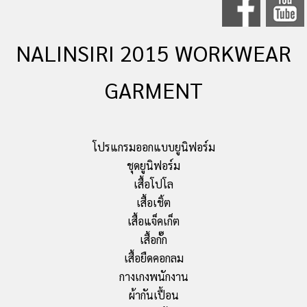
NALINSIRI 2015 WORKWEAR
GARMENT
โปรแกรมออกแบบยูนิฟอร์ม
ชุดยูนิฟอร์ม
เสื้อโปโล
เสื้อเชิ้ต
เสื้อแจ็คเก็ต
เสื้อกั๊ก
เสื้อยืดคอกลม
กางเกงพนักงาน
ผ้ากันเปื้อน