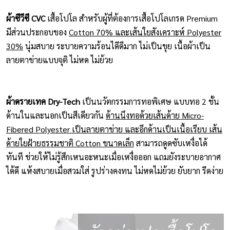
ผ้าซีวีซี CVC
เสื้อโปโล สำหรับผู้ที่ต้องการเสื้อโปโลเกรด Premium
มีส่วนประกอบของ
Cotton 70% และเส้นใยสังเคราะห์ Polyester
30%
นุ่มสบาย ระบายความร้อนไดีดีมาก ไม่เป็นขุย เนื้อผ้าเป็น
ลายตาข่ายแบบจุติ ไม่หด ไม่ย้วย
ผ้าดรายเทค Dry-Tech
เป็นนวัตกรรมการทอพิเศษ แบบทอ 2 ชั้น
ด้านในและนอกเป็นสีเดียวกัน
ด้านนึงทอด้วยเส้นด้าย Micro-
Fibered Polyester เป็นลายตาข่าย และอีกด้านเป็นเนื้อเรียบ เส้น
ด้ายใยฝ้ายธรรมชาติ Cotton ขนาดเล็ก
สามารถดูดซับเหงื่อได้
ทันที ช่วยให้ไม่รู้สึกเหนอะหนะเมื่อเหงื่อออก แถมยังระบายอากาศ
ได้ดี แห้งสบายเมื่อสวมใส่ รูปร่างคงทน ไม่หดไม่ย้วย ยับยาก รีดง่าย