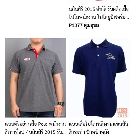
นลินสิริ 2015 จำกัด รับผลิตเสื้อ
โปโลพนักงาน โปโลยูนิฟอร์ม
พนักงาน พร้อมปักโลโก้
P1377 คุณอุบล
แบบตัวอย่างเสื้อ Polo พนักงาน
แบบเสื้อโปโลพนักงานแขนสั้น
สีเทาท็อป / นลินสิริ 2015 รับ
สีกรมท่า ปักหน้าหลัง