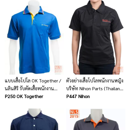
แบบเสื้อโปโล OK Together /
ตัวอย่างเสื้อโปโลพนักงานหญิง
นลินสิริ รับตัดเสื้อพนักงาน
บริษัท Nihon Parts (Thailand)
โปโล พร้อมปักโลโก้
P250 OK Together
Co.,Ltd. / นลินสิริ รับผลิตเสื้อ
P447 Nihon
โปโลพร้อมปักโลโก้