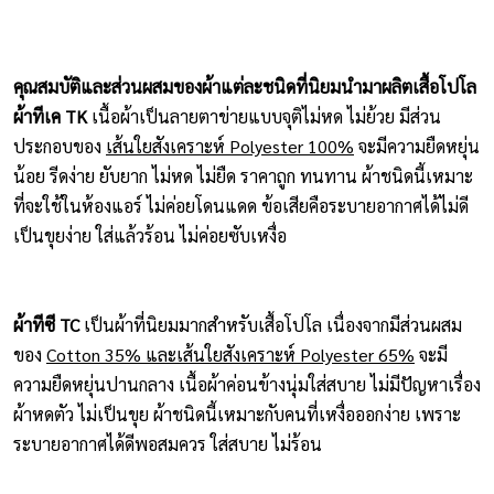
คุณสมบัติและส่วนผสมของผ้าแต่ละชนิดที่นิยมนำมาผลิตเสื้อโปโล
ผ้าทีเค TK
เนื้อผ้าเป็นลายตาข่ายแบบจุติไม่หด ไม่ย้วย มีส่วน
ประกอบของ
เส้นใยสังเคราะห์ Polyester 100%
จะมีความยืดหยุ่น
น้อย รีดง่าย ยับยาก ไม่หด ไม่ยืด ราคาถูก ทนทาน ผ้าชนิดนี้เหมาะ
ที่จะใช้ในห้องแอร์ ไม่ค่อยโดนแดด ข้อเสียคือระบายอากาศได้ไม่ดี
เป็นขุยง่าย ใส่แล้วร้อน ไม่ค่อยซับเหงื่อ
ผ้าทีซี TC
เป็นผ้าที่นิยมมากสำหรับเสื้อโปโล เนื่องจากมีส่วนผสม
ของ
Cotton 35% และเส้นใยสังเคราะห์ Polyester 65%
จะมี
ความยืดหยุ่นปานกลาง เนื้อผ้าค่อนข้างนุ่มใส่สบาย ไม่มีปัญหาเรื่อง
ผ้าหดตัว ไม่เป็นขุย ผ้าชนิดนี้เหมาะกับคนที่เหงื่อออกง่าย เพราะ
ระบายอากาศได้ดีพอสมควร ใส่สบาย ไม่ร้อน