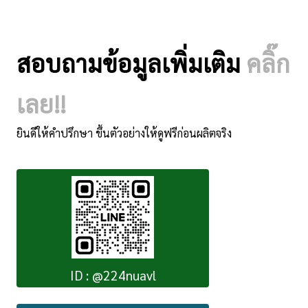
สอบถามข้อมูลเพิ่มเติม
คลิ๊ก
เลย!!
ยินดีให้คำปรึกษา ขึ้นตัวอย่างให้ดูฟรีก่อนผลิตจริง
ID : @224nuavl