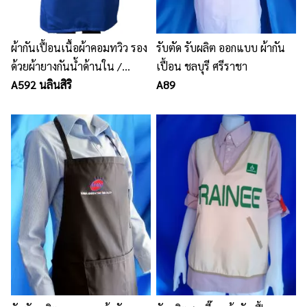
ผ้ากันเปื้อนเนื้อผ้าคอมทวิว รอง
รับตัด รับผลิต ออกแบบ ผ้ากัน
ด้วยผ้ายางกันน้ำด้านใน /
เปื้อน ชลบุรี ศรีราชา
โรงงานผลิตผ้ากันเปื้อน
A592 นลินสิริ
A89
ศรีราชา นลินสิริ 2015