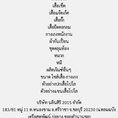
เสื้อเชิ้ต
เสื้อแจ็คเก็ต
เสื้อกั๊ก
เสื้อยืดคอกลม
กางเกงพนักงาน
ผ้ากันเปื้อน
ชุดคลุมท้อง
หมวก
หมี
ผลิตภัณฑ์อื่นๆ
ขนาด ไซส์เสื้อ-กางเกง
ตัวอย่างปกเสื้อโปโล
ตัวอย่างแขนเสื้อโปโล
บริษัท นลินสิริ 2015 จำกัด
183/81 หมู่ 11 ต.หนองขาม อ.ศรีราชา จ.ชลบุรี 20230 (แหลมฉบัง
เครือสหพัฒน์ บ่อยาง ซอยตำนานชล)