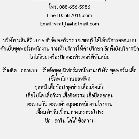
โทร. 088-656-5986
Line ID: nls2015.com
Email: virat_h@hotmail.com
บริษัท นลินสิริ 2015 จำกัด อ.ศรีราชา จ.ชลบุรี ได้ให้บริการออกแบบ
ตัดเย็บชุดฟอร์มพนักงาน รวมทั้งบริการให้คำปรึกษา อีกทั้งยังบริการปัก
โลโก้ด้วยเครื่องปักคอมพิวเตอร์ที่ทันสมัย
รับผลิต - ออกแบบ - รับตัดชุุดยูนิฟอร์มพนักงานบริษัท ชุดฟอร์ม เสื้อ
เชิ้ตพนักงานออฟฟิศ
ชุดหมี เสื้อช้อป ชุดช่าง เสื้อแจ็คเก็ต
เสื้อโปโล เสื้อกีฬา เสื้อกิจกรรม เสื้อยืดคอกลม
หมวกแก๊ป หมวกผ้าคลุมผมพนักงานโรงงาน
เอี๊ยม ผ้ากันเปื้อน กางเกง กระโปรง
ปัก - สกรีน โลโก้ ข้อความ