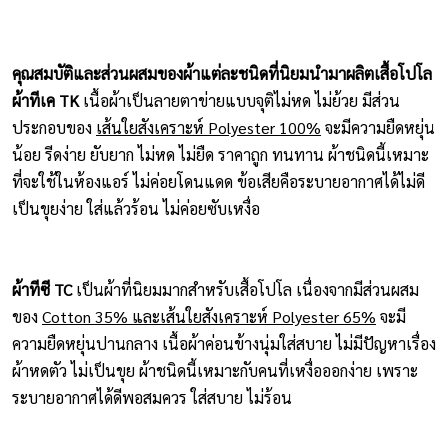
คุณสมบัติและส่วนผสมของผ้าแต่ละชนิดที่นิยมนำมาผลิตเสื้อโปโล
ผ้าทีเค TK
เนื้อผ้าเป็นลายตาข่ายแบบจุติไม่หด ไม่ย้วย มีส่วน
ประกอบของ
เส้นใยสังเคราะห์ Polyester 100%
จะมีความยืดหยุ่น
น้อย รีดง่าย ยับยาก ไม่หด ไม่ยืด ราคาถูก ทนทาน ผ้าชนิดนี้เหมาะ
ที่จะใช้ในห้องแอร์ ไม่ค่อยโดนแดด ข้อเสียคือระบายอากาศได้ไม่ดี
เป็นขุยง่าย ใส่แล้วร้อน ไม่ค่อยซับเหงื่อ
ผ้าทีซี TC
เป็นผ้าที่นิยมมากสำหรับเสื้อโปโล เนื่องจากมีส่วนผสม
ของ
Cotton 35% และเส้นใยสังเคราะห์ Polyester 65%
จะมี
ความยืดหยุ่นปานกลาง เนื้อผ้าค่อนข้างนุ่มใส่สบาย ไม่มีปัญหาเรื่อง
ผ้าหดตัว ไม่เป็นขุย ผ้าชนิดนี้เหมาะกับคนที่เหงื่อออกง่าย เพราะ
ระบายอากาศได้ดีพอสมควร ใส่สบาย ไม่ร้อน