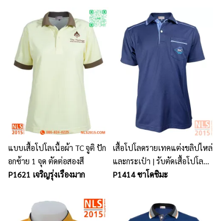
แบบเสื้อโปโลเนื้อผ้า TC จูติ ปัก
เสื้อโปโลดรายเทคแต่งขลิปไหล่
อกซ้าย 1 จุด ตัดต่อสองสี
และกระเป๋า | รับตัดเสื้อโปโล
P1621 เจริญรุ่งเรืองมาก
พนักงานเนื้อผ้าคุณภาพ
P1414 ซาโดชิมะ