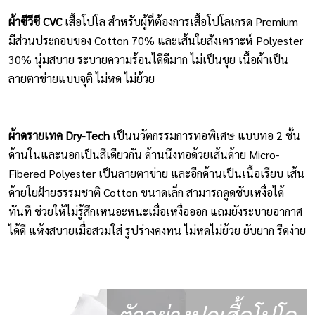
ผ้าซีวีซี CVC
เสื้อโปโล สำหรับผู้ที่ต้องการเสื้อโปโลเกรด Premium
มีส่วนประกอบของ
Cotton 70% และเส้นใยสังเคราะห์ Polyester
30%
นุ่มสบาย ระบายความร้อนไดีดีมาก ไม่เป็นขุย เนื้อผ้าเป็น
ลายตาข่ายแบบจุติ ไม่หด ไม่ย้วย
ผ้าดรายเทค Dry-Tech
เป็นนวัตกรรมการทอพิเศษ แบบทอ 2 ชั้น
ด้านในและนอกเป็นสีเดียวกัน
ด้านนึงทอด้วยเส้นด้าย Micro-
Fibered Polyester เป็นลายตาข่าย และอีกด้านเป็นเนื้อเรียบ เส้น
ด้ายใยฝ้ายธรรมชาติ Cotton ขนาดเล็ก
สามารถดูดซับเหงื่อได้
ทันที ช่วยให้ไม่รู้สึกเหนอะหนะเมื่อเหงื่อออก แถมยังระบายอากาศ
ได้ดี แห้งสบายเมื่อสวมใส่ รูปร่างคงทน ไม่หดไม่ย้วย ยับยาก รีดง่าย
ตัวอย่างปกเสื้อโปโล