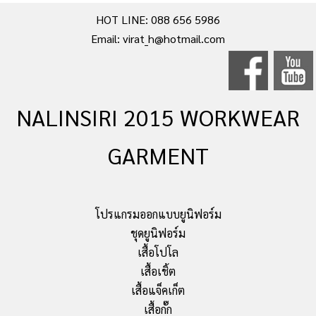
HOT LINE: 088 656 5986
Email: virat_h@hotmail.com
NALINSIRI 2015 WORKWEAR
GARMENT
โปรแกรมออกแบบยูนิฟอร์ม
ชุดยูนิฟอร์ม
เสื้อโปโล
เสื้อเชิ้ต
เสื้อแจ็คเก็ต
เสื้อกั๊ก