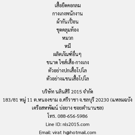
เสื้อยืดคอกลม
กางเกงพนักงาน
ผ้ากันเปื้อน
ชุดคลุมท้อง
หมวก
หมี
ผลิตภัณฑ์อื่นๆ
ขนาด ไซส์เสื้อ-กางเกง
ตัวอย่างปกเสื้อโปโล
ตัวอย่างแขนเสื้อโปโล
บริษัท นลินสิริ 2015 จำกัด
183/81 หมู่ 11 ต.หนองขาม อ.ศรีราชา จ.ชลบุรี 20230 (แหลมฉบัง
เครือสหพัฒน์ บ่อยาง ซอยตำนานชล)
โทร. 088-656-5986
Line ID: nls2015.com
Email: virat_h@hotmail.com