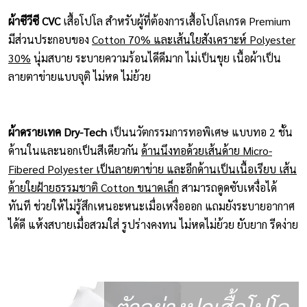
ผ้าซีวีซี CVC
เสื้อโปโล สำหรับผู้ที่ต้องการเสื้อโปโลเกรด Premium
มีส่วนประกอบของ
Cotton 70% และเส้นใยสังเคราะห์ Polyester
30%
นุ่มสบาย ระบายความร้อนไดีดีมาก ไม่เป็นขุย เนื้อผ้าเป็น
ลายตาข่ายแบบจุติ ไม่หด ไม่ย้วย
ผ้าดรายเทค Dry-Tech
เป็นนวัตกรรมการทอพิเศษ แบบทอ 2 ชั้น
ด้านในและนอกเป็นสีเดียวกัน
ด้านนึงทอด้วยเส้นด้าย Micro-
Fibered Polyester เป็นลายตาข่าย และอีกด้านเป็นเนื้อเรียบ เส้น
ด้ายใยฝ้ายธรรมชาติ Cotton ขนาดเล็ก
สามารถดูดซับเหงื่อได้
ทันที ช่วยให้ไม่รู้สึกเหนอะหนะเมื่อเหงื่อออก แถมยังระบายอากาศ
ได้ดี แห้งสบายเมื่อสวมใส่ รูปร่างคงทน ไม่หดไม่ย้วย ยับยาก รีดง่าย
ตัวอย่างปกเสื้อโปโล