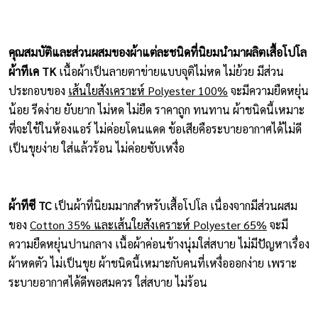
คุณสมบัติและส่วนผสมของผ้าแต่ละชนิดที่นิยมนำมาผลิตเสื้อโปโล
ผ้าทีเค TK
เนื้อผ้าเป็นลายตาข่ายแบบจุติไม่หด ไม่ย้วย มีส่วน
ประกอบของ
เส้นใยสังเคราะห์ Polyester 100%
จะมีความยืดหยุ่น
น้อย รีดง่าย ยับยาก ไม่หด ไม่ยืด ราคาถูก ทนทาน ผ้าชนิดนี้เหมาะ
ที่จะใช้ในห้องแอร์ ไม่ค่อยโดนแดด ข้อเสียคือระบายอากาศได้ไม่ดี
เป็นขุยง่าย ใส่แล้วร้อน ไม่ค่อยซับเหงื่อ
ผ้าทีซี TC
เป็นผ้าที่นิยมมากสำหรับเสื้อโปโล เนื่องจากมีส่วนผสม
ของ
Cotton 35% และเส้นใยสังเคราะห์ Polyester 65%
จะมี
ความยืดหยุ่นปานกลาง เนื้อผ้าค่อนข้างนุ่มใส่สบาย ไม่มีปัญหาเรื่อง
ผ้าหดตัว ไม่เป็นขุย ผ้าชนิดนี้เหมาะกับคนที่เหงื่อออกง่าย เพราะ
ระบายอากาศได้ดีพอสมควร ใส่สบาย ไม่ร้อน