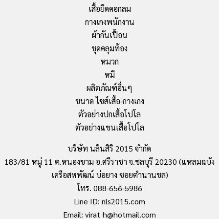
เสื้อยืดคอกลม
กางเกงพนักงาน
ผ้ากันเปื้อน
ชุดคลุมท้อง
หมวก
หมี
ผลิตภัณฑ์อื่นๆ
ขนาด ไซส์เสื้อ-กางเกง
ตัวอย่างปกเสื้อโปโล
ตัวอย่างแขนเสื้อโปโล
บริษัท นลินสิริ 2015 จำกัด
183/81 หมู่ 11 ต.หนองขาม อ.ศรีราชา จ.ชลบุรี 20230 (แหลมฉบัง
เครือสหพัฒน์ บ่อยาง ซอยตำนานชล)
โทร. 088-656-5986
Line ID: nls2015.com
Email: virat_h@hotmail.com