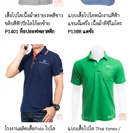
เสื้อโปโลเนื้อผ้าดรายเทคสีขาว
แบบเสื้อโปโลพนักงานสีฟ้า
ขลิบสีฟ้าปักโลโก้อกซ้าย
แขนจั้มครึ่ง เนื้อผ้าทีซีไมโคร
P1401 ท็อปออฟพลาสติก
P1388 แดซัง
โรงงานผลิตเสื้อPolo โปโล
แบบเสื้อโปโล Thai tonex /