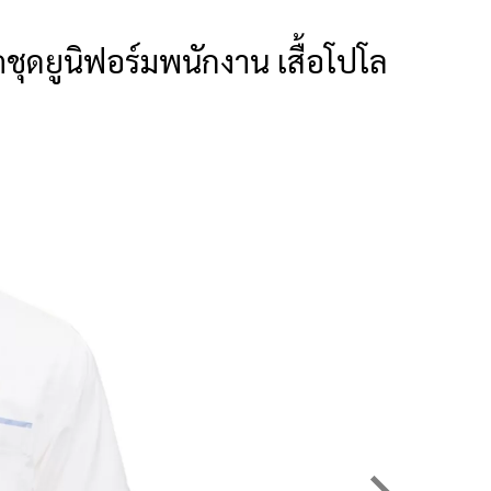
ชุดยูนิฟอร์มพนักงาน เสื้อโปโล