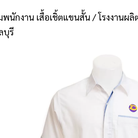
นักงาน เสื้อเชิ้ตแขนสั้น / โรงงานผลิต
ลบุรี