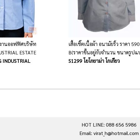
ักงานออฟฟิศบริษัท
เสื้อเชิ๊ตเนื้อผ้า อนามัยริ้ว ราคา 590
USTRIAL ESTATE
B(ราคาขึ้นอยู่กับจำนวน ขนาดรูปแ
G INDUSTRIAL
การปัก และเนื้อผ้า)
S1299 โยโกยาม่า โกเกียว
HOT LINE: 088 656 5986
Email: virat_h@hotmail.com