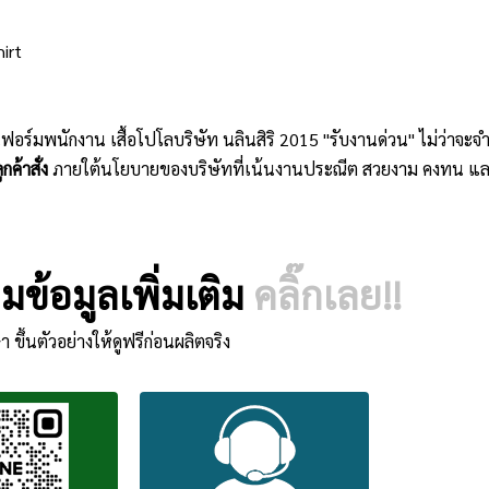
hirt
ิฟอร์มพนักงาน เสื้อโปโลบริษัท นลินสิริ 2015 "รับงานด่วน" ไม่ว่าจ
กค้าสั่ง
ภายใต้นโยบายของบริษัทที่เน้นงานประณีต สวยงาม คงทน แล
ข้อมูลเพิ่มเติม
คลิ๊กเลย!!
า ขึ้นตัวอย่างให้ดูฟรีก่อนผลิตจริง