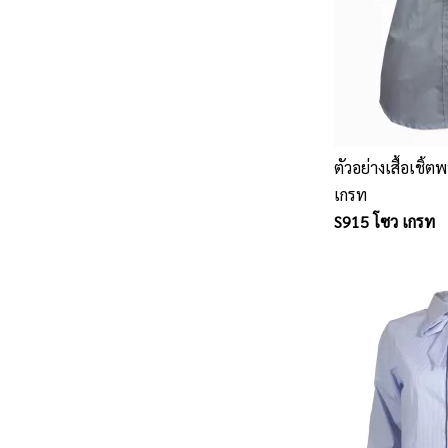
ตัวอย่างเสื้อเชิ
เกรท
S915 โซว เกรท