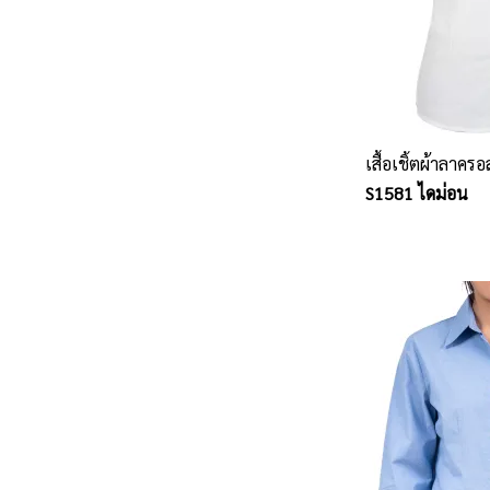
เสื้อเชิ้ตผ้าลาครอ
S1581 ไดม่อน