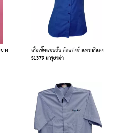
บบบาง
เสื้อเชิ๊ตแขนสั้น ตัดแต่งผ้าแทรกสีแดง
S1379 มารุยาม่า