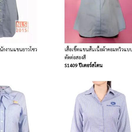
้ตพนักงานแขนยาวโซว
เสื้อเชิ๊ตแขนสั้นเนื้อผ้าคอมทวิวแ
ตัดต่อสองสี
S1409 ปีเตอร์สโตน