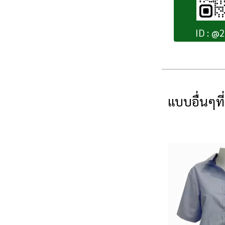
ID : @
แบบอื่นๆที