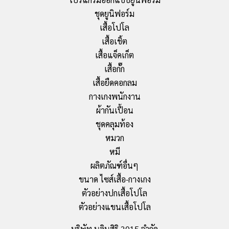
ชุดยูนิฟอร์ม
เสื้อโปโล
เสื้อเชิ้ต
เสื้อแจ็คเก็ต
เสื้อกั๊ก
เสื้อยืดคอกลม
กางเกงพนักงาน
ผ้ากันเปื้อน
ชุดคลุมท้อง
หมวก
หมี
ผลิตภัณฑ์อื่นๆ
ขนาด ไซส์เสื้อ-กางเกง
ตัวอย่างปกเสื้อโปโล
ตัวอย่างแขนเสื้อโปโล
บริษัท นลินสิริ 2015 จำกัด