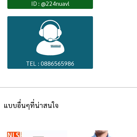
ID : @224nuavl
TEL : 0886565986
แบบอื่นๆที่น่าสนใจ